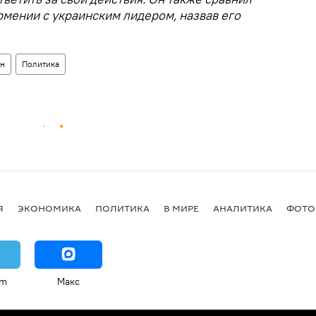
мении с украинским лидером, назвав его
ян
Политика
Я
ЭКОНОМИКА
ПОЛИТИКА
В МИРЕ
АНАЛИТИКА
ФОТО
am
Макс