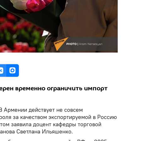
ерен временно ограничить импорт
В Армении действует не совсем
роля за качеством экспортируемой в Россию
этом заявила доцент кафедры торговой
ханова Светлана Ильяшенко.