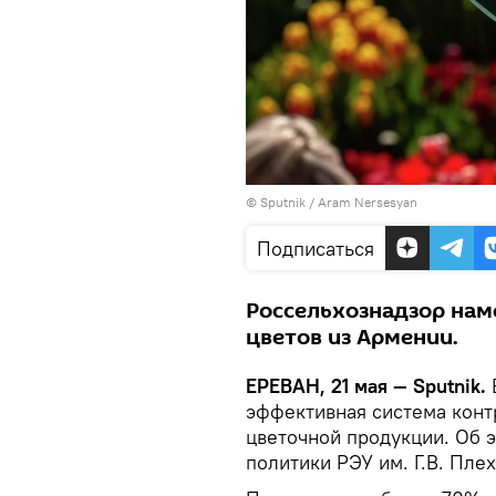
© Sputnik / Aram Nersesyan
Подписаться
Россельхознадзор нам
цветов из Армении.
ЕРЕВАН, 21 мая — Sputnik.
эффективная система конт
цветочной продукции. Об 
политики РЭУ им. Г.В. Пле