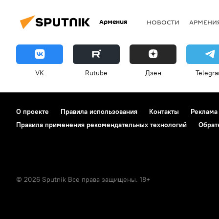
Армения
НОВОСТИ
АРМЕНИ
VK
Rutube
Дзен
Telegr
О проекте
Правила использования
Контакты
Реклама
Правила применения рекомендательных технологий
Обрат
© 2026 Sputnik Все права защищены. 18+