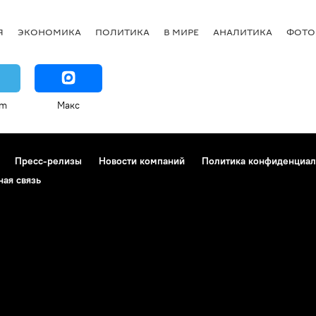
Я
ЭКОНОМИКА
ПОЛИТИКА
В МИРЕ
АНАЛИТИКА
ФОТО
am
Макс
Пресс-релизы
Новости компаний
Политика конфиденциал
ная связь