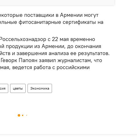
некоторые поставщики в Армении могут
ельные фитосанитарные сертификаты на
 Россельхознадзор с 22 мая временно
ой продукции из Армении, до окончания
ств и завершения анализа ее результатов.
Геворк Папоян заявил журналистам, что
мая, ведется работа с российскими
сия
цветы
Экономика