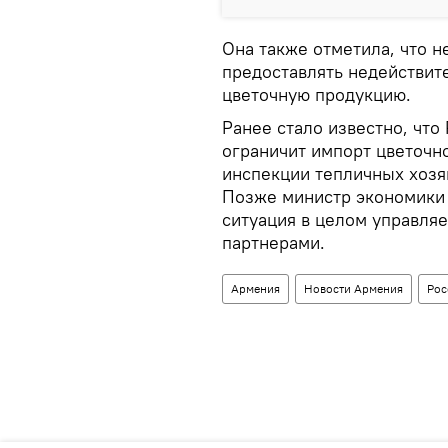
Она также отметила, что 
предоставлять недействит
цветочную продукцию.
Ранее стало известно, что
ограничит импорт цветочн
инспекции тепличных хозяй
Позже министр экономики 
ситуация в целом управляе
партнерами.
Армения
Новости Армения
Рос