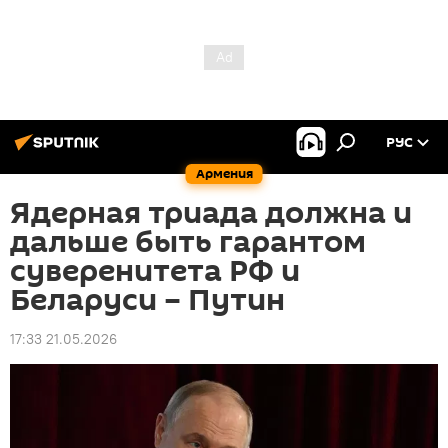
РУС
Армения
Ядерная триада должна и
дальше быть гарантом
суверенитета РФ и
Беларуси – Путин
17:33 21.05.2026