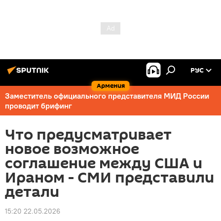
РУС
Армения
Заместитель официального представителя МИД России
проводит брифинг
Что предусматривает
новое возможное
соглашение между США и
Ираном - СМИ представили
детали
15:20 22.05.2026