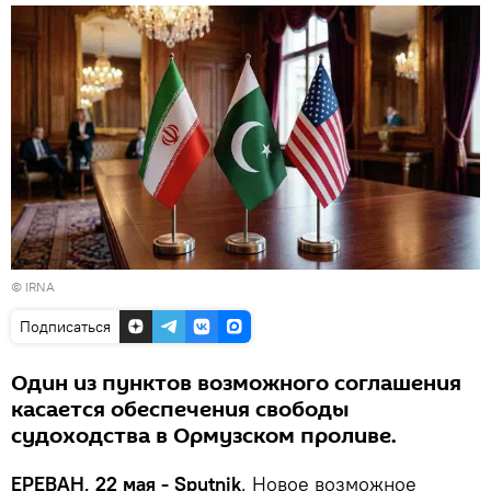
© IRNA
Подписаться
Один из пунктов возможного соглашения
касается обеспечения свободы
судоходства в Ормузском проливе.
ЕРЕВАН, 22 мая - Sputnik
. Новое возможное