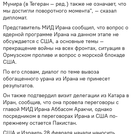
Мунира (в Тегеран — ред.) также не означает, что
мы достигли поворотного момента", — сказал
дипломат.
Представитель МИД Ирана сообщил, что вопрос о
ядерной программе Ирана на данном этапе не
обсуждается с США, а основные темы —
прекращение войны на всех фронтах, ситуация в
Ормузском проливе и вопрос о морской блокаде
США.
По его словам, диалог по теме вывоза
обогащенного урана из Ирана не принесет
результатов.
Он также подтвердил визит делегации из Катара в
Иран, сообщив, что она провела переговоры с
главой МИД Ирана Аббасом Аракчи, однако
посредником в переговорах Ирана и США по-
прежнему остается Пакистан.
США и Израиль 28 февраля начали наносить