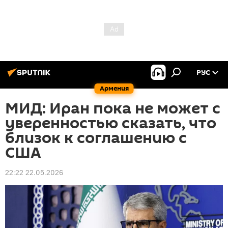
РУС
Армения
МИД: Иран пока не может с
уверенностью сказать, что
близок к соглашению с
США
22:22 22.05.2026