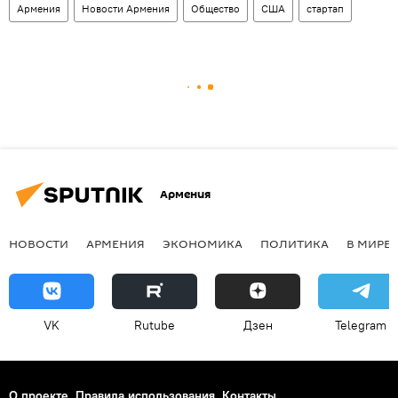
Армения
Новости Армения
Общество
США
стартап
Армения
НОВОСТИ
АРМЕНИЯ
ЭКОНОМИКА
ПОЛИТИКА
В МИРЕ
VK
Rutube
Дзен
Telegram
О проекте
Правила использования
Контакты