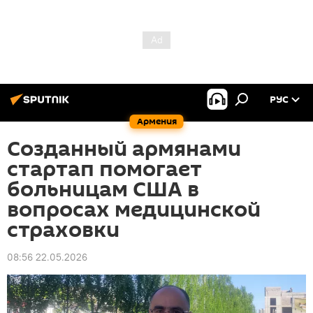
РУС
Армения
Созданный армянами
стартап помогает
больницам США в
вопросах медицинской
страховки
08:56 22.05.2026