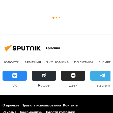
Армения
НОВОСТИ
АРМЕНИЯ
ЭКОНОМИКА
ПОЛИТИКА
В МИРЕ
VK
Rutube
Дзен
Telegram
О проекте
Правила использования
Контакты
Реклама
Пресс-релизы
Новости компаний