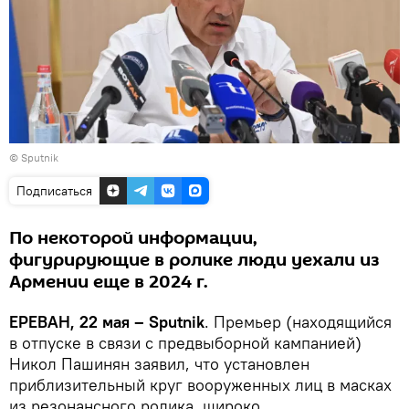
© Sputnik
Подписаться
По некоторой информации,
фигурирующие в ролике люди уехали из
Армении еще в 2024 г.
ЕРЕВАН, 22 мая – Sputnik
․ Премьер (находящийся
в отпуске в связи с предвыборной кампанией)
Никол Пашинян заявил, что установлен
приблизительный круг вооруженных лиц в масках
из резонансного ролика, широко