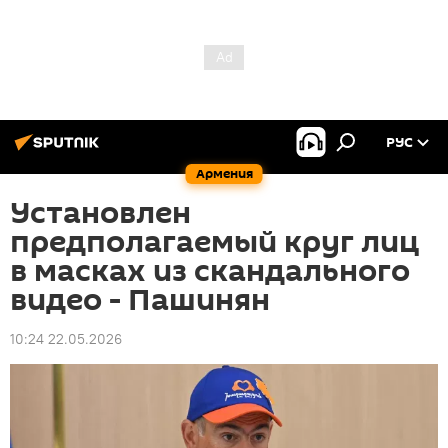
РУС
Армения
Установлен
предполагаемый круг лиц
в масках из скандального
видео - Пашинян
10:24 22.05.2026