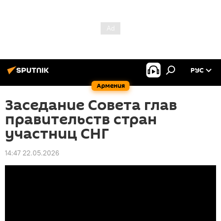
РУС
Армения
Заседание Совета глав
правительств стран
участниц СНГ
14:47 22.05.2026