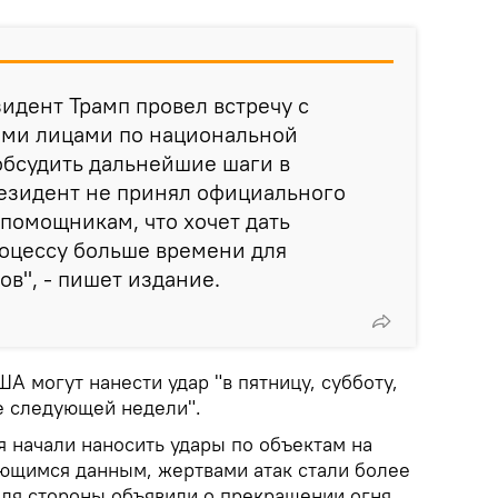
зидент Трамп провел встречу с
ми лицами по национальной
обсудить дальнейшие шаги в
езидент не принял официального
помощникам, что хочет дать
оцессу больше времени для
ов", - пишет издание.
ША могут нанести удар "в пятницу, субботу,
ле следующей недели".
 начали наносить удары по объектам на
ющимся данным, жертвами атак стали более
еля стороны объявили о прекращении огня.