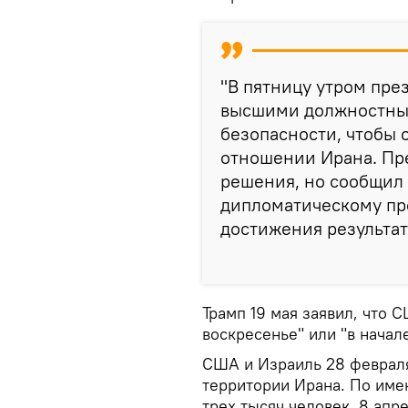
"В пятницу утром пре
высшими должностны
безопасности, чтобы 
отношении Ирана. Пр
решения, но сообщил 
дипломатическому пр
достижения результат
Трамп 19 мая заявил, что С
воскресенье" или "в нача
США и Израиль 28 февраля
территории Ирана. По име
трех тысяч человек. 8 апр