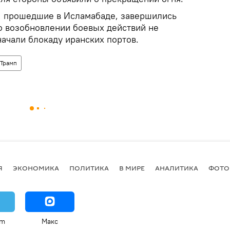
 прошедшие в Исламабаде, завершились
 о возобновлении боевых действий не
ачали блокаду иранских портов.
 Трамп
Я
ЭКОНОМИКА
ПОЛИТИКА
В МИРЕ
АНАЛИТИКА
ФОТО
am
Макс