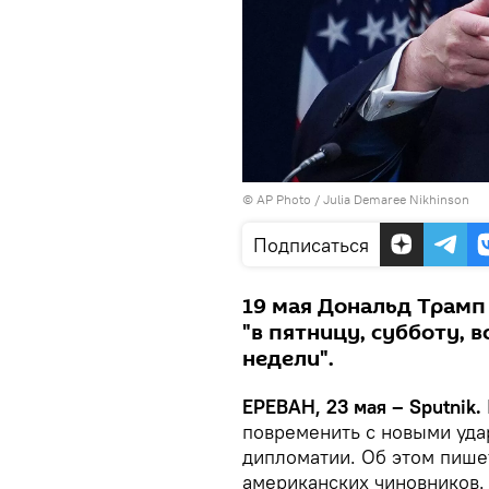
© AP Photo / Julia Demaree Nikhinson
Подписаться
19 мая Дональд Трамп 
"в пятницу, субботу, 
недели".
ЕРЕВАН, 23 мая – Sputnik.
повременить с новыми уда
дипломатии. Об этом пишет
американских чиновников.