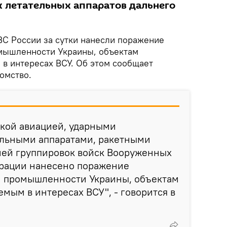
 летательных аппаратов дальнего
С России за сутки нанесли поражение
мышленности Украины, объектам
 в интересах ВСУ. Об этом сообщает
омство.
ской авиацией, ударными
льными аппаратами, ракетными
ией группировок войск Вооруженных
рации нанесено поражение
 промышленности Украины, объектам
емым в интересах ВСУ", - говорится в