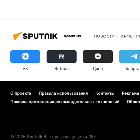
Армения
НОВОСТИ
АРМЕНИ
VK
Rutube
Дзен
Telegr
О проекте
Правила использования
Контакты
Реклама
Правила применения рекомендательных технологий
Обрат
© 2026 Sputnik Все права защищены. 18+