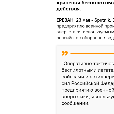
хранения беспилотных
действия.
ЕРЕВАН, 23 мая - Sputnik.
В
предприятию военной про
энергетики, используемым
российское оборонное вед
"Оперативно-тактиче
беспилотными летате
войсками и артиллер
сил Российской Феде
предприятию военной
энергетики, использу
сообщении.