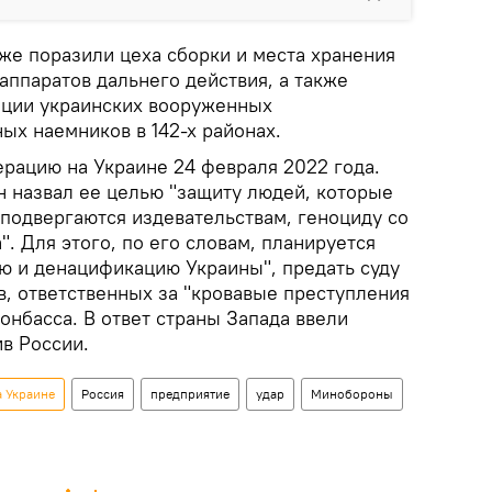
же поразили цеха сборки и места хранения
аппаратов дальнего действия, а также
ации украинских вооруженных
ых наемников в 142-х районах.
ерацию на Украине 24 февраля 2022 года.
 назвал ее целью "защиту людей, которые
 подвергаются издевательствам, геноциду со
. Для этого, по его словам, планируется
ю и денацификацию Украины", предать суду
в, ответственных за "кровавые преступления
онбасса. В ответ страны Запада ввели
в России.
а Украине
Россия
предприятие
удар
Минобороны