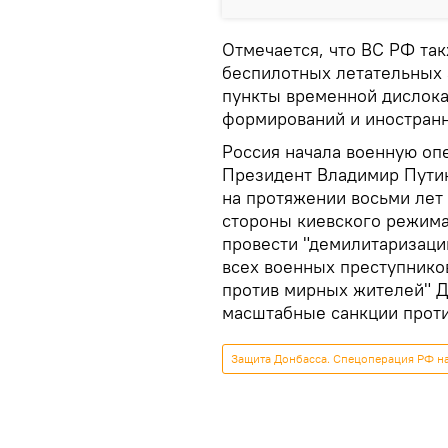
Отмечается, что ВС РФ так
беспилотных летательных 
пункты временной дислок
формирований и иностранн
Россия начала военную оп
Президент Владимир Путин
на протяжении восьми лет
стороны киевского режима"
провести "демилитаризаци
всех военных преступнико
против мирных жителей" Д
масштабные санкции проти
Защита Донбасса. Спецоперация РФ н