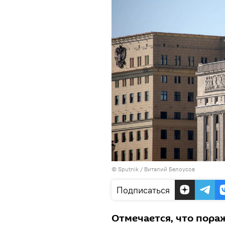
© Sputnik / Виталий Белоусов
Подписаться
Отмечается, что пора