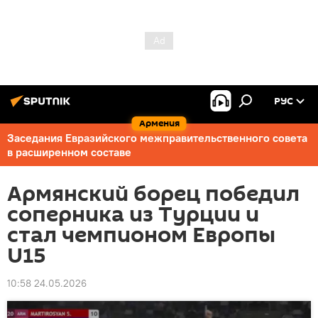
РУС
Армения
Заседания Евразийского межправительственного совета
в расширенном составе
Армянский борец победил
соперника из Турции и
стал чемпионом Европы
U15
10:58 24.05.2026