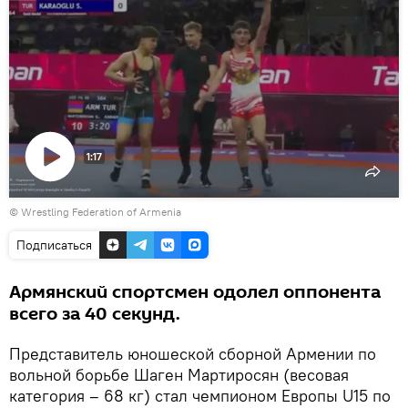
1:17
Воспроизвести
© Wrestling Federation of Armenia
видео
Подписаться
Армянский спортсмен одолел оппонента
всего за 40 секунд.
Представитель юношеской сборной Армении по
вольной борьбе Шаген Мартиросян (весовая
категория – 68 кг) стал чемпионом Европы U15 по