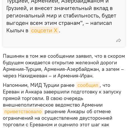
Турцией, Арменией, Азербайджаном и
Грузией, и внесет значительный вклад в
региональный мир и стабильность, будет
выгоден всем этим странам", – написал
Кылыч в
соцсети X
.
Пашинян в том же сообщении заявил, что в скором
будущем ожидается открытие железной дороги
Армения-Турция, Армения-Азербайджан, а затем –
через Нахиджеван – и Армения-Иран.
Напомним, МИД Турции ранее
сообщил
, что
Ереван и Анкара завершили подготовку к запуску
прямой торговли. В свою очередь
внешнеполитическое ведомство Армении
приветствовало
решение Анкары об отмене
ограничений на осуществление двусторонней
торговли с Ереваном и оценило этот шаг как