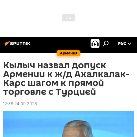
РУС
Армения
Кылыч назвал допуск
Армении к ж/д Ахалкалак-
Карс шагом к прямой
торговле с Турцией
12:38 24.05.2026