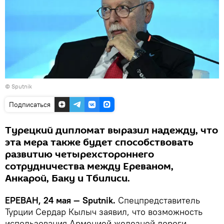
© Sputnik
Подписаться
Турецкий дипломат выразил надежду, что
эта мера также будет способствовать
развитию четырехстороннего
сотрудничества между Ереваном,
Анкарой, Баку и Тбилиси.
ЕРЕВАН, 24 мая — Sputnik.
Спецпредставитель
Турции Сердар Кылыч заявил, что возможность
использования Арменией железной дороги