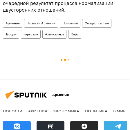
очередной результат процесса нормализации
двусторонних отношений.
Армения
Новости Армения
Политика
Сердар Кылыч
Турция
торговля
Ахалкалаки
Карс
Армения
НОВОСТИ
АРМЕНИЯ
ЭКОНОМИКА
ПОЛИТИКА
В МИРЕ