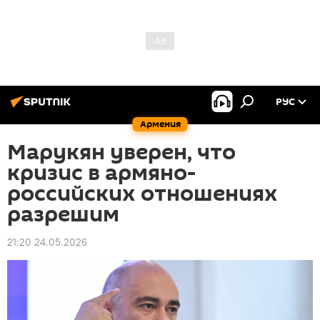
РУС
Армения
Марукян уверен, что
кризис в армяно-
российских отношениях
разрешим
21:20 24.05.2026