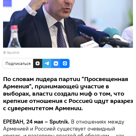
© Sputnik
Подписаться
По словам лидера партии "Просвещенная
Армения", принимающей участие в
выборах, власти создали миф о том, что
крепкие отношения с Россией идут вразрез
с суверенитетом Армении.
ЕРЕВАН, 24 мая – Sputnik.
В отношениях между
Арменией и Россией существует очевидный
кризис, и разговоры властей об обратном — как