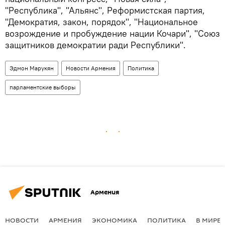
"Республика", "Альянс", Реформистская партия,
"Демократия, закон, порядок", "Национальное
возрождение и пробуждение нации Кочари", "Союз
защитников демократии ради Республики".
Эдмон Марукян
Новости Армения
Политика
парламентские выборы
Армения
НОВОСТИ
АРМЕНИЯ
ЭКОНОМИКА
ПОЛИТИКА
В МИРЕ