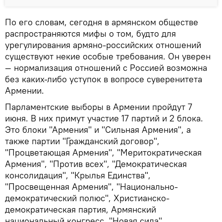
По его словам, сегодня в армянском обществе
распространяются мифы о том, будто для
урегулирования армяно-российских отношений
существуют некие особые требования. Он уверен
— нормализация отношений с Россией возможна
без каких-либо уступок в вопросе суверенитета
Армении.
Парламентские выборы в Армении пройдут 7
июня. В них примут участие 17 партий и 2 блока.
Это блоки "Армения" и "Сильная Армения", а
также партии "Гражданский договор",
"Процветающая Армения", "Меритократическая
Армения", "Против всех", "Демократическая
консолидация", "Крылья Единства",
"Просвещенная Армения", "Национально-
демократический полюс", Христианско-
демократическая партия, Армянский
национальный конгресс, "Новая сила",