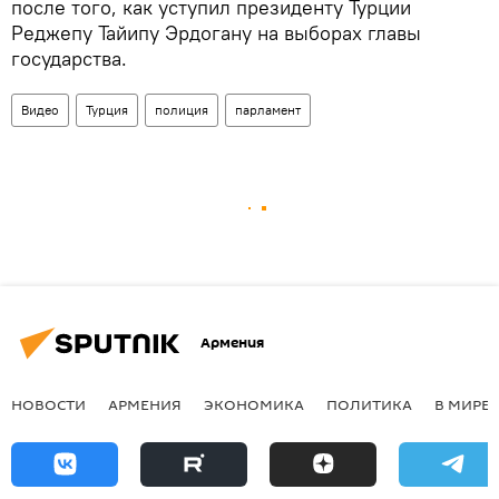
после того, как уступил президенту Турции
Реджепу Тайипу Эрдогану на выборах главы
государства.
Видео
Турция
полиция
парламент
Армения
НОВОСТИ
АРМЕНИЯ
ЭКОНОМИКА
ПОЛИТИКА
В МИРЕ