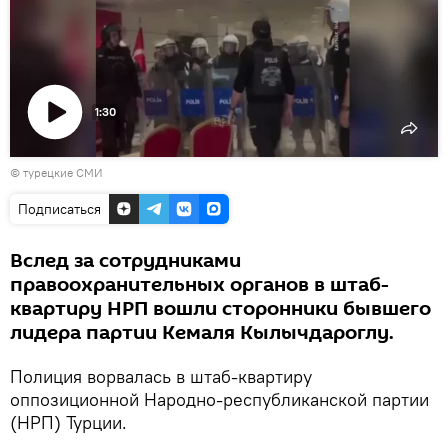
1:30
Воспроизвести
© турецкие СМИ
видео
Подписаться
Вслед за сотрудниками
правоохранительных органов в штаб-
квартиру НРП вошли сторонники бывшего
лидера партии Кемаля Кылычдароглу.
Полиция ворвалась в штаб-квартиру
оппозиционной Народно-республиканской партии
(НРП) Турции.