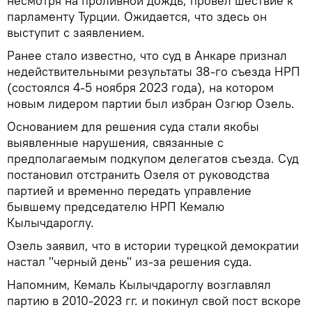
несмотря на проливной дождь, провел шествие к
парламенту Турции. Ожидается, что здесь он
выступит с заявлением.
Ранее стало известно, что суд в Анкаре признал
недействительными результаты 38-го съезда НРП
(состоялся 4-5 ноября 2023 года), на котором
новым лидером партии был избран Озгюр Озель.
Основанием для решения суда стали якобы
выявленные нарушения, связанные с
предполагаемым подкупом делегатов съезда. Суд
постановил отстранить Озеля от руководства
партией и временно передать управление
бывшему председателю НРП Кемалю
Кылычдароглу.
Озель заявил, что в истории турецкой демократии
настал "черный день" из-за решения суда.
Напомним, Кемаль Кылычдароглу возглавлял
партию в 2010-2023 гг. и покинул свой пост вскоре