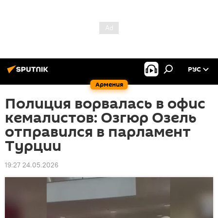
РУС
Армения
Полиция ворвалась в офис
кемалистов: Озгюр Озель
отправился в парламент
Турции
19:27 24.05.2026