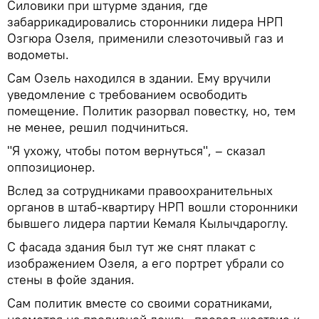
Силовики при штурме здания, где
забаррикадировались сторонники лидера НРП
Озгюра Озеля, применили слезоточивый газ и
водометы.
Сам Озель находился в здании. Ему вручили
уведомление с требованием освободить
помещение. Политик разорвал повестку, но, тем
не менее, решил подчиниться.
"Я ухожу, чтобы потом вернуться", – сказал
оппозиционер.
Вслед за сотрудниками правоохранительных
органов в штаб-квартиру НРП вошли сторонники
бывшего лидера партии Кемаля Кылычдароглу.
С фасада здания был тут же снят плакат с
изображением Озеля, а его портрет убрали со
стены в фойе здания.
Сам политик вместе со своими соратниками,