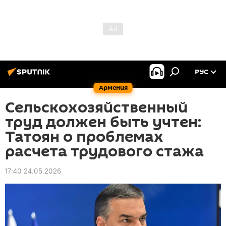
РУС
Армения
Сельскохозяйственный
труд должен быть учтен:
Татоян о проблемах
расчета трудового стажа
17:40 24.05.2026