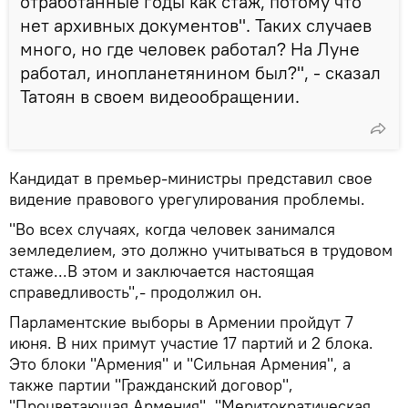
отработанные годы как стаж, потому что
нет архивных документов". Таких случаев
много, но где человек работал? На Луне
работал, инопланетянином был?", - сказал
Татоян в своем видеообращении.
Кандидат в премьер-министры представил свое
видение правового урегулирования проблемы.
"Во всех случаях, когда человек занимался
земледелием, это должно учитываться в трудовом
стаже...В этом и заключается настоящая
справедливость",- продолжил он.
Парламентские выборы в Армении пройдут 7
июня. В них примут участие 17 партий и 2 блока.
Это блоки "Армения" и "Сильная Армения", а
также партии "Гражданский договор",
"Процветающая Армения", "Меритократическая