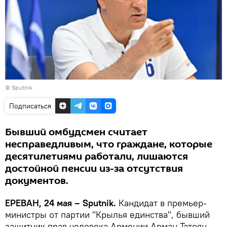
© Sputnik
Подписаться
Бывший омбудсмен считает
несправедливым, что граждане, которые
десятилетиями работали, лишаются
достойной пенсии из-за отсутствия
документов.
ЕРЕВАН, 24 мая – Sputnik․
Кандидат в премьер-
министры от партии "Крылья единства", бывший
защитник прав человека Армении Арман Татоян