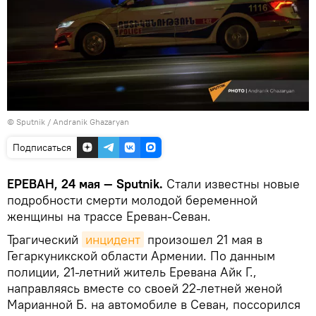
© Sputnik / Andranik Ghazaryan
Подписаться
ЕРЕВАН, 24 мая — Sputnik.
Стали известны новые
подробности смерти молодой беременной
женщины на трассе Ереван-Севан.
Трагический
инцидент
произошел 21 мая в
Гегаркуникской области Армении. По данным
полиции, 21-летний житель Еревана Айк Г.,
направляясь вместе со своей 22-летней женой
Марианной Б. на автомобиле в Севан, поссорился