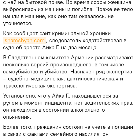
с ней на бытовой почве. Во время ссоры женщина
выбросилась из машины и погибла. Позже ее тело
нашли в машине, как оно там оказалось, не
уточняется.
Как сообщает сайт криминальной хроники
shamshyan.com
, следователь ходатайствовал в
суде об аресте Айка Г. на два месяца.
В Следственном комитете Армении рассматривают
несколько версий произошедшего, в том числе
самоубийство и убийство. Назначен ряд экспертиз
– судебно-медицинская, дактилоскопическая и
трасологическая экспертиза.
Установлено, что у Айка Г., находившегося за
рулем в момент инцидента, нет водительских прав,
он находился в состоянии алкогольного
опьянения.
Более того, гражданин состоял на учете в полиции
в связи с фактами семейного насилия, он