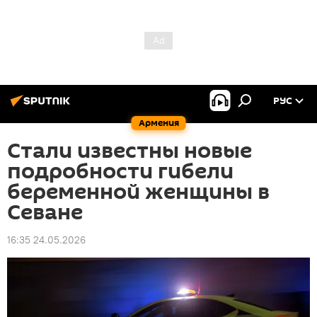
РУС
Армения
Стали известны новые
подробности гибели
беременной женщины в
Севане
16:35 24.05.2026