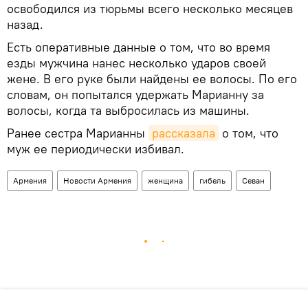
освободился из тюрьмы всего несколько месяцев
назад.
Есть оперативные данные о том, что во время
езды мужчина нанес несколько ударов своей
жене. В его руке были найдены ее волосы. По его
словам, он попытался удержать Марианну за
волосы, когда та выбросилась из машины.
Ранее сестра Марианны
рассказала
о том, что
муж ее периодически избивал.
Армения
Новости Армения
женщина
гибель
Севан