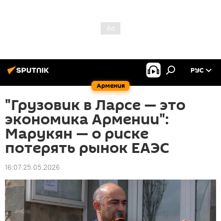
РУС
Армения
"Грузовик в Ларсе — это
экономика Армении":
Марукян — о риске
потерять рынок ЕАЭС
16:07 25.05.2026