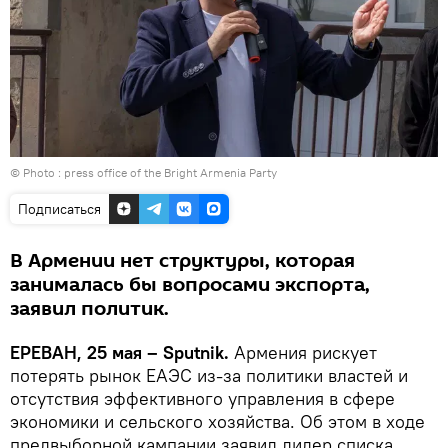
© Photo :
press office of the Bright Armenia Party
Подписаться
В Армении нет структуры, которая
занималась бы вопросами экспорта,
заявил политик.
ЕРЕВАН, 25 мая – Sputnik.
Армения рискует
потерять рынок ЕАЭС из-за политики властей и
отсутствия эффективного управления в сфере
экономики и сельского хозяйства. Об этом в ходе
предвыборной кампании заявил лидер списка