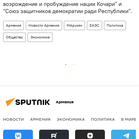
возрождение и пробуждение нации Кочари" и
"Союз защитников демократии ради Республики".
Армения
Новости Армения
МАрукян
ЕАЭС
Политика
Общество
Экономика
Армения
НОВОСТИ
АРМЕНИЯ
ЭКОНОМИКА
ПОЛИТИКА
В МИРЕ