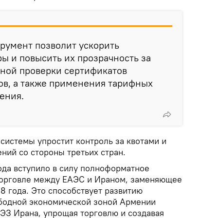
румент позволит ускорить
ы и повысить их прозрачность за
нной проверки сертификатов
ов, а также применения тарифных
ения.
системы упростит контроль за квотами и
ний со стороны третьих стран.
ода вступило в силу полноформатное
торговле между ЕАЭС и Ираном, заменяющее
8 года. Это способствует развитию
бодной экономической зоной Армении
СЭЗ Ирана, упрощая торговлю и создавая