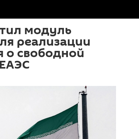
стил модуль
для реализации
я о свободной
 ЕАЭС