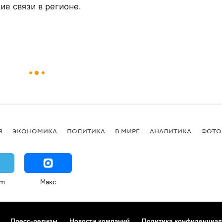
е связи в регионе.
Я
ЭКОНОМИКА
ПОЛИТИКА
В МИРЕ
АНАЛИТИКА
ФОТО
am
Макс
Пресс-релизы
Новости компаний
Политика конфиденциал