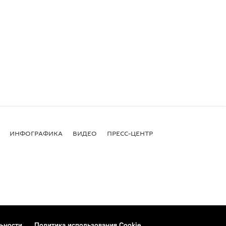
ИНФОГРАФИКА
ВИДЕО
ПРЕСС-ЦЕНТР
ьности
Политика использования Cookie