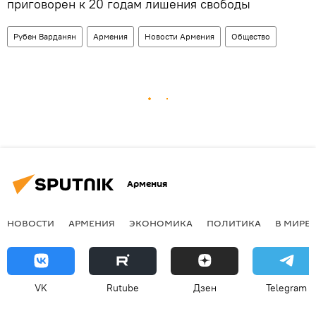
приговорен к 20 годам лишения свободы
Рубен Варданян
Армения
Новости Армения
Общество
Армения
НОВОСТИ
АРМЕНИЯ
ЭКОНОМИКА
ПОЛИТИКА
В МИРЕ
VK
Rutube
Дзен
Telegram