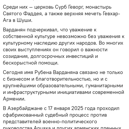
Среди них — церковь Сурб Геворг, монастырь
Святого Фаддея, а также верхняя мечеть Гевхар-
Ага в Шуши.
Варданян подчеркивал, что уважение к
собственной культуре невозможно без уважения к
культурному наследию других народов. Во многих
своих выступлениях он говорил о важности
созидания, долгосрочных инвестиций и
бескорыстной помощи.
Сегодня имя Рубена Варданяна связано не только
с бизнесом и благотворительностью, но и с
крупнейшими образовательными, гуманитарными
и инфраструктурными инициативами современной
Армении.
В Азербайджане с 17 января 2025 года проходил
сфабрикованный судебный процесс против
представителей военно-политического
руководства Арцаха и других армянских пленных.