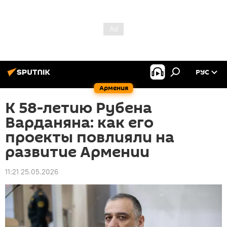
РУС
Армения
К 58-летию Рубена
Варданяна: как его
проекты повлияли на
развитие Армении
11:21 25.05.2026