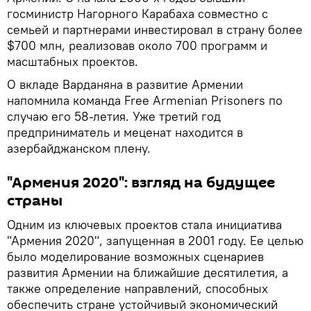
госминистр Нагорного Карабаха совместно с
семьей и партнерами инвестировал в страну более
$700 млн, реализовав около 700 программ и
масштабных проектов.
О вкладе Варданяна в развитие Армении
напомнила команда Free Armenian Prisoners по
случаю его 58-летия. Уже третий год
предприниматель и меценат находится в
азербайджанском плену.
"Армения 2020": взгляд на будущее
страны
Одним из ключевых проектов стала инициатива
"Армения 2020", запущенная в 2001 году. Ее целью
было моделирование возможных сценариев
развития Армении на ближайшие десятилетия, а
также определение направлений, способных
обеспечить стране устойчивый экономический