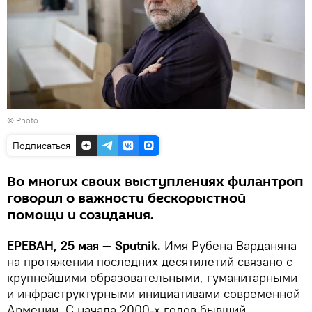
© Photo
Подписаться
Во многих своих выступлениях филантроп
говорил о важности бескорыстной
помощи и созидания.
ЕРЕВАН, 25 мая — Sputnik.
Имя Рубена Варданяна
на протяжении последних десятилетий связано с
крупнейшими образовательными, гуманитарными
и инфраструктурными инициативами современной
Армении. С начала 2000-х годов бывший