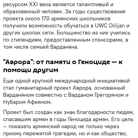
ресурсом XXI века является талантливый и
образованный человек. За годы существования
проекта около 170 армянских школьников
получили возможность обучаться в UWC Dilijan и
других школах сети. Большинство из них учились
по стипендиям, предоставленным спонсорами, в
том числе семьей Варданяна.
"Аврора": от памяти о Геноциде — к
помощи другим
Еще одной крупной международной инициативой
стал гуманитарный проект Аврора, основанный
Варданяном совместно с Варданом Грегоряном и
Нубаром Афеяном.
Проект был создан как знак благодарности людям,
спасавшим армян в годы Геноцида армян. Его цель
— показать армянский народ не только через
призму пережитой трагедии, но и как общество,