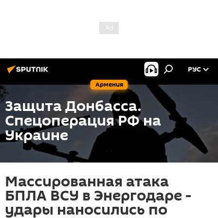
РУС
Армения
Защита Донбасса.
Спецоперация РФ на
Украине
Массированная атака
БПЛА ВСУ в Энергодаре -
удары наносились по