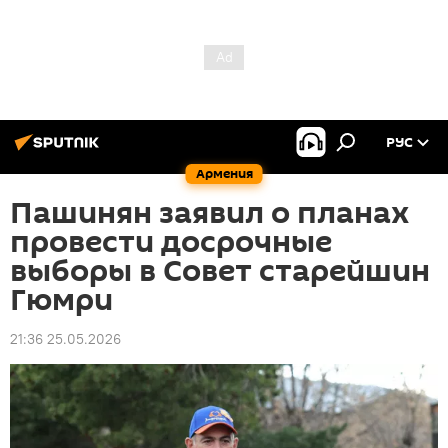
РУС
Армения
Пашинян заявил о планах
провести досрочные
выборы в Совет старейшин
Гюмри
21:36 25.05.2026