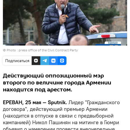
© Photo :
press office of the Civil Contract Party
Подписаться
Действующий оппозиционный мэр
второго по величине города Армении
находится под арестом.
ЕРЕВАН, 25 мая — Sputnik.
Лидер "Гражданского
договора", действующий премьер Армении
(находится в отпуске в связи с предвыборной
кампанией) Никол Пашинян на митинге в Гюмри
объявил о намерении провести внеочередные