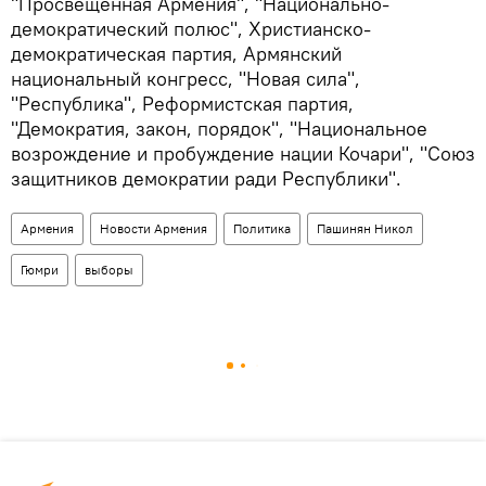
"Просвещенная Армения", "Национально-
демократический полюс", Христианско-
демократическая партия, Армянский
национальный конгресс, "Новая сила",
"Республика", Реформистская партия,
"Демократия, закон, порядок", "Национальное
возрождение и пробуждение нации Кочари", "Союз
защитников демократии ради Республики".
Армения
Новости Армения
Политика
Пашинян Никол
Гюмри
выборы