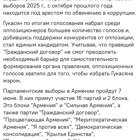
выборов 2025 г., с октября прошлого года
находится под арестом по обвинению в коррупции.
Гукасян по итогам голосования набрал среди
оппозиционеров большее количество голосов и,
добившись поддержки конкурентов от оппозиции,
стал единым кандидатом. Учитывая, что правящий
"Гражданский договор" не смог преодолеть
необходимый барьер для самостоятельного
формирования органа правления, оппозиционных
голосов хватило для того, чтобы избрать Гукасяна
мэром.
Парламентские выборы в Армении пройдут 7
июня. В них примут участие 16 партий и 2 блока.
Это блоки "Армения" и "Сильная Армения", а
также партии "Гражданский договор",
"Процветающая Армения", "Меритократическая
Армения", "Я против всех", "Демократическая
консолидация", "Крылья Единства",