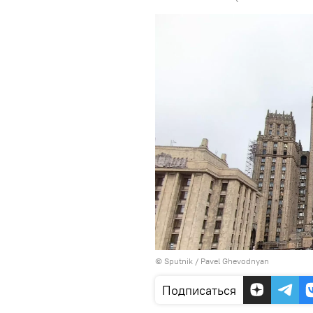
© Sputnik / Pavel Ghevodnyan
Подписаться