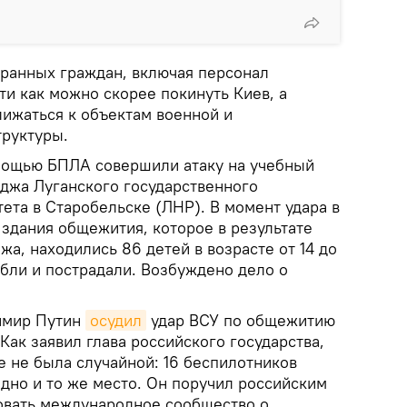
ранных граждан, включая персонал
и как можно скорее покинуть Киев, а
лижаться к объектам военной и
руктуры.
омощью БПЛА совершили атаку на учебный
джа Луганского государственного
ета в Старобельске (ЛНР). В момент удара в
здания общежития, которое в результате
жа, находились 86 детей в возрасте от 14 до
ибли и пострадали. Возбуждено дело о
имир Путин
осудил
удар ВСУ по общежитию
Как заявил глава российского государства,
е не была случайной: 16 беспилотников
дно и то же место. Он поручил российским
вать международное сообщество о