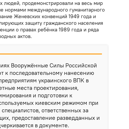
х людей, продемонстрировали на весь мир
ие нормами международного гуманитарного
ание Женевских конвенций 1949 года и
улирующих защиту гражданского населения
енции о правах ребёнка 1989 года и ряда
одных актов.
виях Вооружённые Силы Российской
т к последовательному нанесению
предприятиям украинского ВПК в
етные места проектирования,
ммирования и подготовки к
спользуемых киевским режимом при
 специалистов, ответственных за
щих, предоставление разведданных и
дчеркивается в документе.