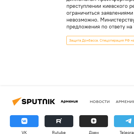
преступлении киевского ре
ограничиться заявлениями
невозможно. Министерству
предложения по ответу на 
Защита Донбасса. Спецоперация РФ н
Армения
НОВОСТИ
АРМЕНИ
VK
Rutube
Дзен
Telegr