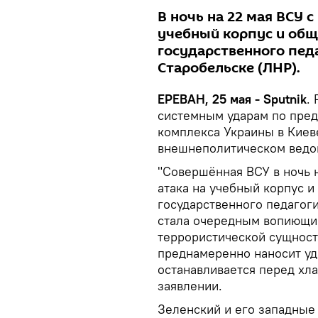
В ночь на 22 мая ВСУ
учебный корпус и общ
государственного пед
Старобельске (ЛНР).
ЕРЕВАН, 25 мая - Sputnik
.
системным ударам по пре
комплекса Украины в Киев
внешнеполитическом ведо
"Совершённая ВСУ в ночь 
атака на учебный корпус 
государственного педагог
стала очередным вопиющим
террористической сущност
преднамеренно наносит уд
останавливается перед хла
заявлении.
Зеленский и его западны