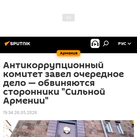
РУС
Армения
Антикоррупционный
комитет завел очередное
дело — обвиняются
сторонники "Сильной
Армении"
19:34 26.05.2026