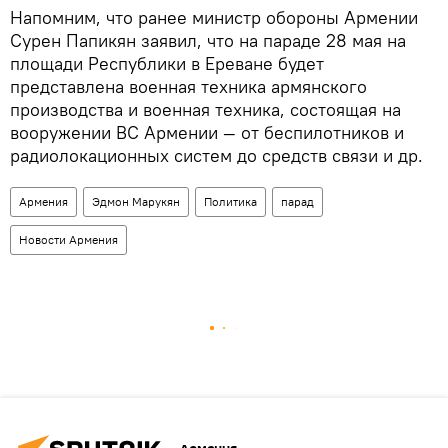
Напомним, что ранее министр обороны Армении
Сурен Папикян заявил, что на параде 28 мая на
площади Республики в Ереване будет
представлена военная техника армянского
производства и военная техника, состоящая на
вооружении ВС Армении — от беспилотников и
радиолокационных систем до средств связи и др.
Армения
Эдмон Марукян
Политика
парад
Новости Армения