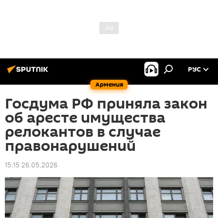
РУС
Армения
Госдума РФ приняла закон
об аресте имущества
релокантов в случае
правонарушений
15:15 26.05.2026