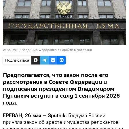
© Sputnik / Владимир Федоренко
/
Перейти в фотобанк
Подписаться
Предполагается, что закон после его
рассмотрения в Совете Федерации и
подписания президентом Владимиром
Путиным вступит в силу 1 сентября 2026
года.
ЕРЕВАН, 26 мая — Sputnik.
Госдума России
приняла закон об аресте имущества релокантов,
совершивших административное правонарушение