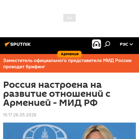
РУС
Армения
Заместитель официального представителя МИД России
проводит брифинг
Россия настроена на
развитие отношений с
Арменией - МИД РФ
15:17 26.05.2026