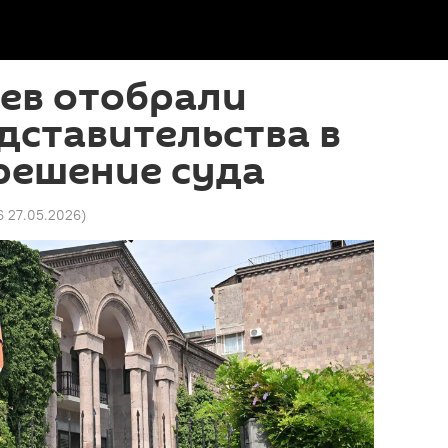
ев отобрали
дставительства в
решение суда
16 27.05.2026
)