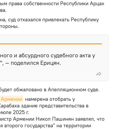
ым права собственности Республики Арцах
ва.
на, суд отказался привлекать Республику
стороны.
ного и абсурдного судебного акта у
", — поделился Ерицян.
будет обжаловано в Апелляционном суде.
Армении
намерена отобрать у
арабаха здание представительства в
июле 2025 г.
истр Армении Никол Пашинян заявлял, что
я второго государства" на территории