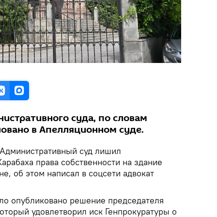
истративного суда, по словам
ловано в Апелляционном суде.
Административный суд лишил
Карабаха права собственности на здание
не, об этом написал в соцсети адвокат
ыло опубликовано решение председателя
который удовлетворил иск Генпрокуратуры о