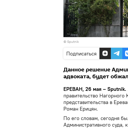
© Sputnik
Подписаться
Данное решение Админ
адвоката, будет обжа
ЕРЕВАН, 26 мая – Sputnik․
правительство Нагорного 
представительства в Ерева
Роман Ерицян.
По его словам, сегодня б
Административного суда, 