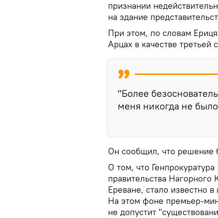
признании недействительн
на здание представительст
При этом, по словам Ериця
Арцах в качестве третьей 
"Более безоснователь
меня никогда не было
Он сообщил, что решение 
О том, что Генпрокуратура
правительства Нагорного К
Ереване, стало известно в 
На этом фоне премьер-мин
не допустит "существовани