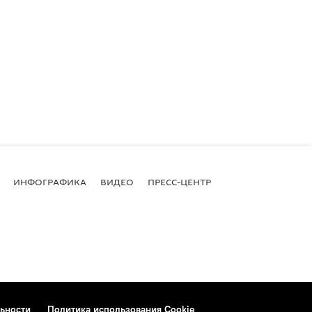
ИНФОГРАФИКА
ВИДЕО
ПРЕСС-ЦЕНТР
ьности
Политика использования Cookie