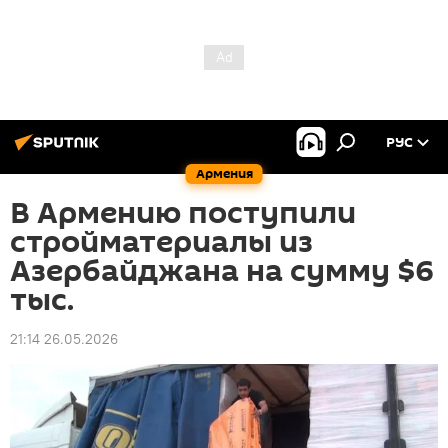
РУС
Армения
В Армению поступили
стройматериалы из
Азербайджана на сумму $6
тыс.
21:14 26.05.2026