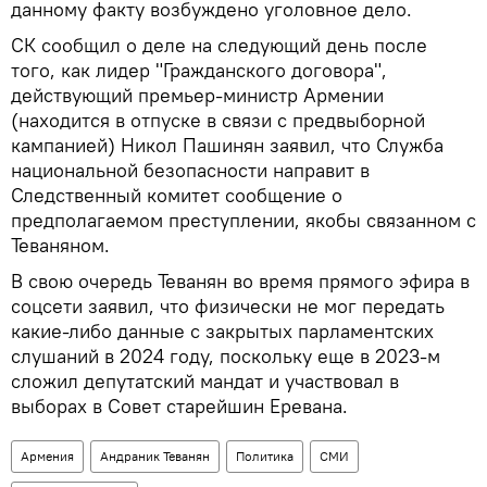
данному факту возбуждено уголовное дело.
СК сообщил о деле на следующий день после
того, как лидер "Гражданского договора",
действующий премьер-министр Армении
(находится в отпуске в связи с предвыборной
кампанией) Никол Пашинян заявил, что Служба
национальной безопасности направит в
Следственный комитет сообщение о
предполагаемом преступлении, якобы связанном с
Теваняном.
В свою очередь Теванян во время прямого эфира в
соцсети заявил, что физически не мог передать
какие-либо данные с закрытых парламентских
слушаний в 2024 году, поскольку еще в 2023-м
сложил депутатский мандат и участвовал в
выборах в Совет старейшин Еревана.
Армения
Андраник Теванян
Политика
СМИ