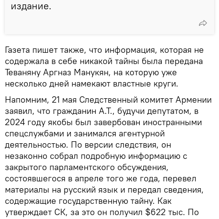
издание.
Газета пишет также, что информация, которая не
содержала в себе никакой тайны была передана
Теваняну Аргназ Манукян, на которую уже
несколько дней намекают властные круги.
Напомним, 21 мая Следственный комитет Армении
заявил, что гражданин А.Т., будучи депутатом, в
2024 году якобы был завербован иностранными
спецслужбами и занимался агентурной
деятельностью. По версии следствия, он
незаконно собрал подробную информацию с
закрытого парламентского обсуждения,
состоявшегося в апреле того же года, перевел
материалы на русский язык и передал сведения,
содержащие государственную тайну. Как
утверждает СК, за это он получил $622 тыс. По