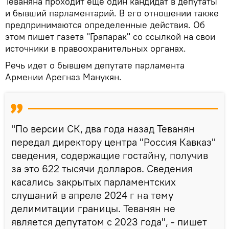
Теваняна проходит еще один кандидат в депутаты
и бывший парламентарий. В его отношении также
предпринимаются определенные действия. Об
этом пишет газета "Грапарак" со ссылкой на свои
источники в правоохранительных органах.
Речь идет о бывшем депутате парламента
Армении Арегназ Манукян.
"По версии СК, два года назад Теванян
передал директору центра "Россия Кавказ"
сведения, содержащие гостайну, получив
за это 622 тысячи долларов. Сведения
касались закрытых парламентских
слушаний в апреле 2024 г на тему
делимитации границы. Теванян не
является депутатом с 2023 года", - пишет