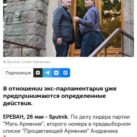
© Sputnik / Aram Nersesyan
Подписаться
В отношении экс-парламентария уже
предпринимаются определенные
действия.
ЕРЕВАН, 26 мая - Sputnik
. По делу лидера партии
"Мать Армения", второго номера в предвыборном
списке "Процветающей Армении" Андраника