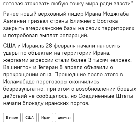
готовая атаковать любую точку мира ради власти".
Ранее новый верховный лидер Ирана Моджтаба
Хаменеи призвал страны Ближнего Востока
закрыть американские базы на своих территориях
и потребовал выплат репараций.
США и Израиль 28 февраля начали наносить
удары по объектам на территории Ирана,
жертвами агрессии стали более 3 тысяч человек.
Вашингтон и Тегеран 8 апреля объявили о
прекращении огня. Прошедшие после этого в
Исламабаде переговоры окончились
безрезультатно, при этом о возобновлении боевых
действий не сообщалось, но Соединенные Штаты
начали блокаду иранских портов.
В мире
США
Иран
депутат