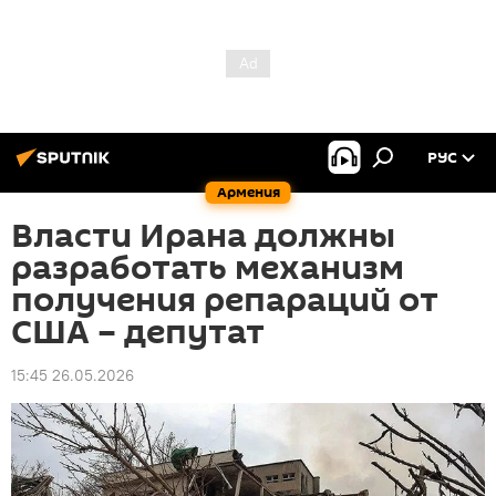
РУС
Армения
Власти Ирана должны
разработать механизм
получения репараций от
США – депутат
15:45 26.05.2026