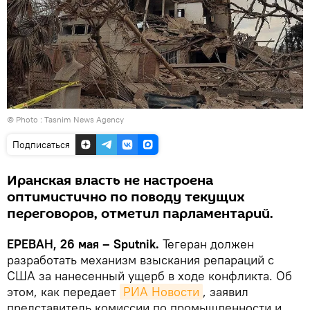
© Photo : Tasnim News Agency
Подписаться
Иранская власть не настроена
оптимистично по поводу текущих
переговоров, отметил парламентарий.
ЕРЕВАН, 26 мая – Sputnik.
Тегеран должен
разработать механизм взыскания репараций с
США за нанесенный ущерб в ходе конфликта. Об
этом, как передает
РИА Новости
, заявил
представитель комиссии по промышленности и