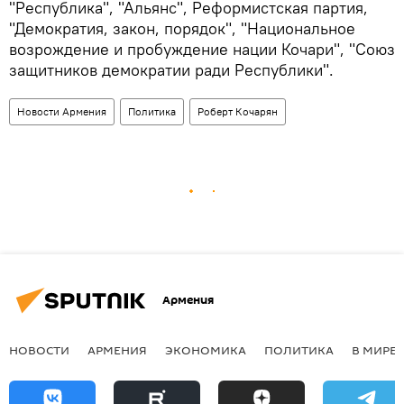
"Республика", "Альянс", Реформистская партия,
"Демократия, закон, порядок", "Национальное
возрождение и пробуждение нации Кочари", "Союз
защитников демократии ради Республики".
Новости Армения
Политика
Роберт Кочарян
Армения
НОВОСТИ
АРМЕНИЯ
ЭКОНОМИКА
ПОЛИТИКА
В МИРЕ