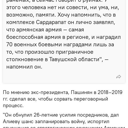
этого человека нет ни совести, ни ума, ни,
возможно, памяти. Хочу напомнить, что в
комплексе Сардарапат он лично заявлял,
что армянская армия — самая
боеспособная армия в регионе, и наградил
70 военных боевыми наградами лишь за
то, что произошло приграничное
столкновение в Тавушской области", —
напомнил он.
По мнению экс-президента, Пашинян в 2018–2019
гг. сделал все, чтобы сорвать переговорный
процесс.
"Он обнулил 26-летние усилия посредников, дал
Алиеву шанс запланировать войну, испортил
отношения со стратегическим союзником Армении