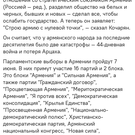
(Россией — ред.), разделил общество на белых и
черных, бывших и новых — сделал все, чтобы
ослабить государство. А теперь он заявляет:
"Строю армию с нулевой точки", — сказал Кочарян.
Он считает, что у армянского народа за последние
десятилетия было две катастрофы — 44-дневная
война и потеря Арцаха.
Парламентские выборы в Армении пройдут 7
июня. В них примут участие 16 партий и 2 блока.
Это блоки "Армения" и "Сильная Армения", а
также партии "Гражданский договор",
"Процветающая Армения", "Меритократическая
Армения", "Я против всех", "Демократическая
консолидация", "Крылья Единства",
"Просвещенная Армения", "Национально-
демократический полюс", Христианско-
демократическая партия, Армянский
национальный конгресс, "Новая сила",