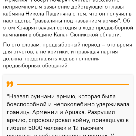
неприемлемым заявление действующего главы
кабмина Никола Пашиняна о том, что он получил в
наследство "развалины под названием армия". Об
этом Кочарян заявил сегодня в ходе предвыборной
кампании в общине Капан Сюникской области.
По его словам, предвыборный период — это время
для отчетов, а не критики, и правящая партия
должна представлять ход выполнения
предвыборных обещаний.
"Назвал руинами армию, которая была
боеспособной и непоколебимо удерживала
границы Армении и Арцаха. Разрушил
армию, спровоцировал войну, приведшую к
гибели 5000 человек и 12 тысячам
раненых, а сейчас говорит о руинах. У