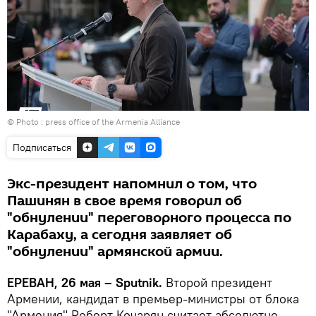
© Photo : press office of the Armenia Alliance
Подписаться
Экс-президент напомнил о том, что
Пашинян в свое время говорил об
"обнулении" переговорного процесса по
Карабаху, а сегодня заявляет об
"обнулении" армянской армии.
ЕРЕВАН, 26 мая – Sputnik․
Второй президент
Армении, кандидат в премьер-министры от блока
"Армения" Роберт Кочарян считает абсолютно