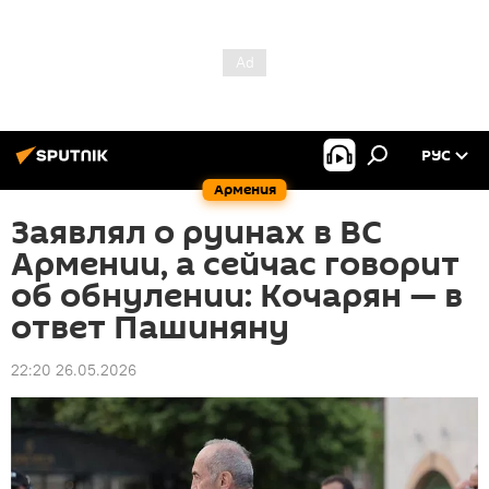
РУС
Армения
Заявлял о руинах в ВС
Армении, а сейчас говорит
об обнулении: Кочарян — в
ответ Пашиняну
22:20 26.05.2026