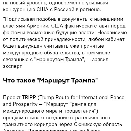
на новый уровень, одновременно усиливая
конкуренцию США с Россией в регионе.
"Подписывая подобные документы с нынешними
властями Армении, США фактически ставят перед
фактом и возможные будущие власти. Независимо
от политической принадлежности, любой кабинет
будет вынужден учитывать уже принятые
международные обязательства, в том числе
связанные с "маршрутом Трампа", — заявил
эксперт.
Что такое "Маршрут Трампа"
Проект TRIPP (Trump Route for International Peace
and Prosperity — "Маршрут Трампа для
международного мира и процветания")
предусматривает создание стратегического
транзитного коридора через Сюникскую область
Армении. Подчеркивается, что он будет