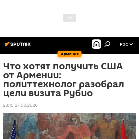
РУС
Армения
Что хотят получить США
от Армении:
политтехнолог разобрал
цели визита Рубио
23:10 27.05.2026