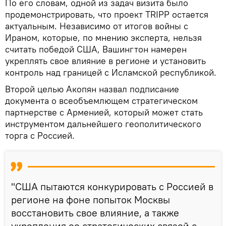
По его словам, одной из задач визита было
продемонстрировать, что проект TRIPP остается
актуальным. Независимо от итогов войны с
Ираном, которые, по мнению эксперта, нельзя
считать победой США, Вашингтон намерен
укреплять свое влияние в регионе и установить
контроль над границей с Исламской республикой.
Второй целью Акопян назвал подписание
документа о всеобъемлющем стратегическом
партнерстве с Арменией, который может стать
инструментом дальнейшего геополитического
торга с Россией.
"США пытаются конкурировать с Россией в
регионе на фоне попыток Москвы
восстановить свое влияние, а также
укрепления ее стратегических связей с