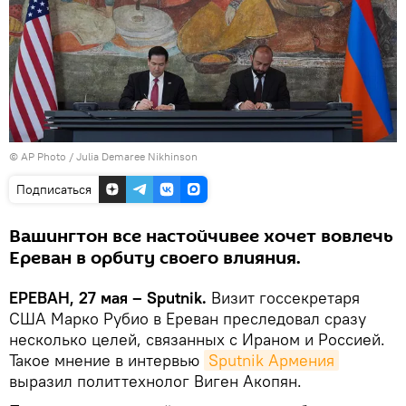
© AP Photo / Julia Demaree Nikhinson
Подписаться
Вашингтон все настойчивее хочет вовлечь
Ереван в орбиту своего влияния.
ЕРЕВАН, 27 мая – Sputnik․
Визит госсекретаря
США Марко Рубио в Ереван преследовал сразу
несколько целей, связанных с Ираном и Россией.
Такое мнение в интервью
Sputnik Армения
выразил политтехнолог Виген Акопян.