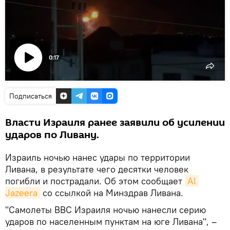
0:17
Воспроизвести
видео
Подписаться
Власти Израиля ранее заявили об усилении
ударов по Ливану.
Израиль ночью нанес удары по территории
Ливана, в результате чего десятки человек
погибли и пострадали. Об этом сообщает
Al 
Jazeera
со ссылкой на Минздрав Ливана.
"Самолеты ВВС Израиля ночью нанесли серию
ударов по населенным пунктам на юге Ливана", –