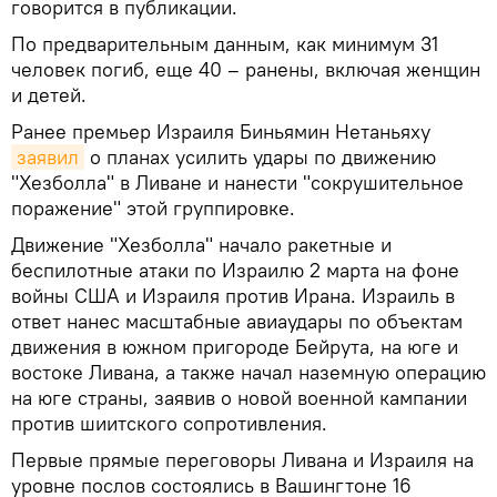
говорится в публикации.
По предварительным данным, как минимум 31
человек погиб, еще 40 – ранены, включая женщин
и детей.
Ранее премьер Израиля Биньямин Нетаньяху
заявил
о планах усилить удары по движению
"Хезболла" в Ливане и нанести "сокрушительное
поражение" этой группировке.
Движение "Хезболла" начало ракетные и
беспилотные атаки по Израилю 2 марта на фоне
войны США и Израиля против Ирана. Израиль в
ответ нанес масштабные авиаудары по объектам
движения в южном пригороде Бейрута, на юге и
востоке Ливана, а также начал наземную операцию
на юге страны, заявив о новой военной кампании
против шиитского сопротивления.
Первые прямые переговоры Ливана и Израиля на
уровне послов состоялись в Вашингтоне 16