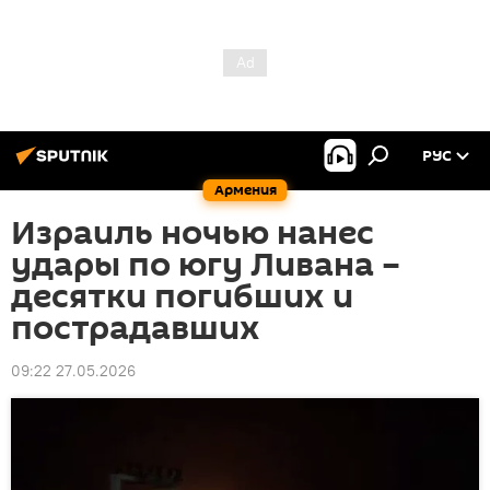
РУС
Армения
Израиль ночью нанес
удары по югу Ливана –
десятки погибших и
пострадавших
09:22 27.05.2026