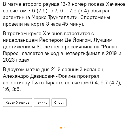
В матче второго раунда 13-й номер посева Хачанов
со счетом 7:6 (7:5), 5:7, 6:1, 7:6 (7:4) обыграл
аргентинца Марко Трунгеллити. Спортсмены
провели на корте 3 часа 45 минут.
В третьем круге Хачанов встретится с
нидерландцем Йеспером Де Йонгом. Лучшим
достижением 30-летнего россиянина на "Ролан
Гаррос" является выход в четвертьфинал в 2019 и
2023 годах.
В другом матче дня 21-й сеянный испанец
Алехандро Давидович-Фокина проиграл
аргентинцу Тьяго Тиранте со счетом 6:4, 6:7 (4:7),
1:6, 3:6.
Карен Хачанов
теннис
Спорт