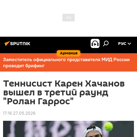
РУС
Армения
Заместитель официального представителя МИД России
проводит брифинг
Теннисист Карен Хачанов
вышел в третий раунд
"Ролан Гаррос"
17:16 27.05.2026