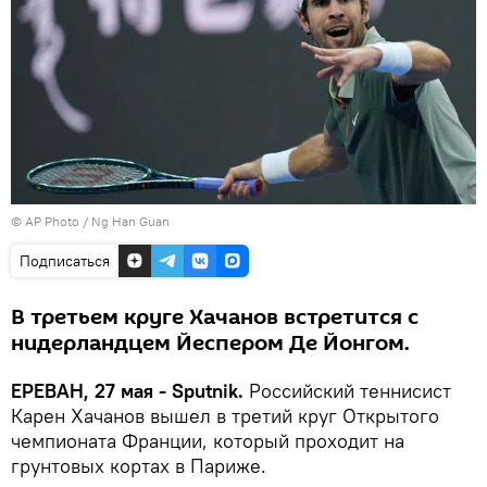
© AP Photo / Ng Han Guan
Подписаться
В третьем круге Хачанов встретится с
нидерландцем Йеспером Де Йонгом.
ЕРЕВАН, 27 мая - Sputnik.
Российский теннисист
Карен Хачанов вышел в третий круг Открытого
чемпионата Франции, который проходит на
грунтовых кортах в Париже.