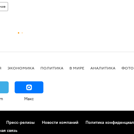
ние
Я
ЭКОНОМИКА
ПОЛИТИКА
В МИРЕ
АНАЛИТИКА
ФОТО
am
Макс
Пресс-релизы
Новости компаний
Политика конфиденциал
ная связь