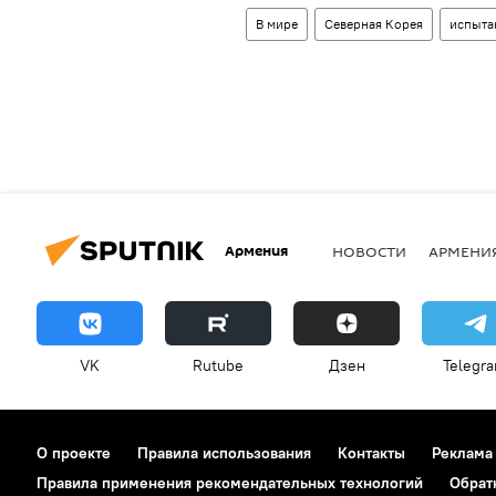
В мире
Северная Корея
испыта
Армения
НОВОСТИ
АРМЕНИ
VK
Rutube
Дзен
Telegr
О проекте
Правила использования
Контакты
Реклама
Правила применения рекомендательных технологий
Обрат