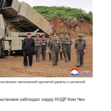
спытанием тактической крылатой ракеты с системой
спытанием наблюдал лидер КНДР Ким Чен