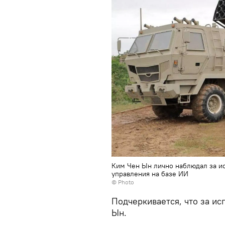
Ким Чен Ын лично наблюдал за и
управления на базе ИИ
© Photo
Подчеркивается, что за и
Ын.