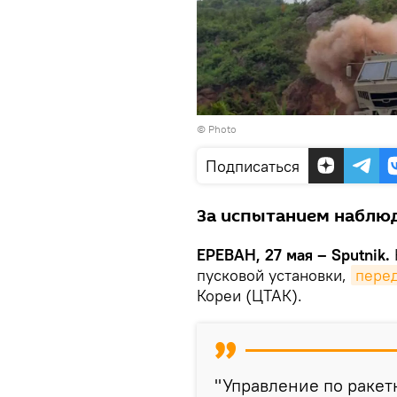
© Photo
Подписаться
За испытанием наблюд
ЕРЕВАН, 27 мая – Sputnik.
пусковой установки,
пере
Кореи (ЦТАК).
"Управление по раке