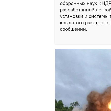
оборонных наук КНДР
разработанной легко
установки и системы 
крылатого ракетного 
сообщении.