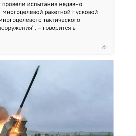
 провели испытания недавно
й многоцелевой ракетной пусковой
многоцелевого тактического
вооружения", – говорится в