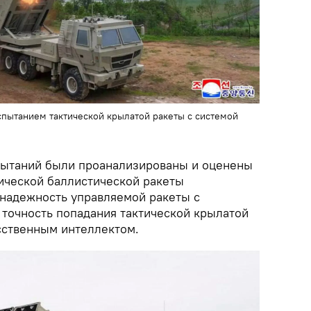
спытанием тактической крылатой ракеты с системой
спытаний были проанализированы и оценены
ической баллистической ракеты
 надежность управляемой ракеты с
 точность попадания тактической крылатой
сственным интеллектом.