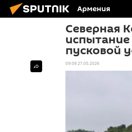
Армения
Северная К
испытание
пусковой 
09:08 27.05.2026