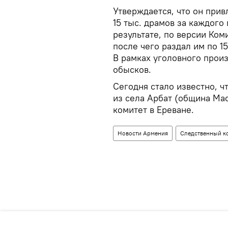
Утверждается, что он привл
15 тыс. драмов за каждого
результате, по версии Коми
после чего раздал им по 15
В рамках уголовного прои
обысков.
Сегодня стало известно, ч
из села Арбат (община Ма
комитет в Ереване.
Новости Армения
Следственный к