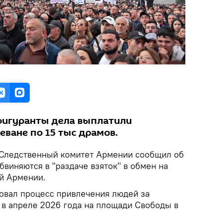
 фигуранты дела выплатили
еване по 15 тыс драмов.
Следственный комитет Армении сообщил об
бвиняются в "раздаче взяток" в обмен на
ой Армении.
зовал процесс привлечения людей за
 в апреле 2026 года на площади Свободы в