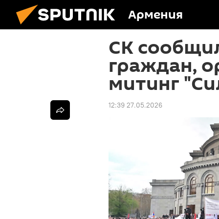
Армения
СК сообщил
граждан, 
митинг "С
12:39 27.05.2026