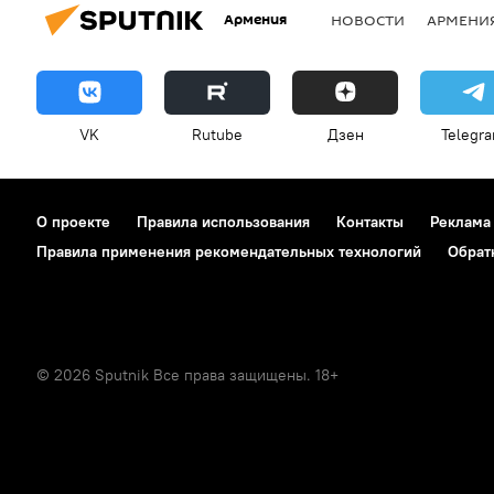
Армения
НОВОСТИ
АРМЕНИ
VK
Rutube
Дзен
Telegr
О проекте
Правила использования
Контакты
Реклама
Правила применения рекомендательных технологий
Обрат
© 2026 Sputnik Все права защищены. 18+