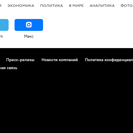
Я
ЭКОНОМИКА
ПОЛИТИКА
В МИРЕ
АНАЛИТИКА
ФОТО
am
Макс
Пресс-релизы
Новости компаний
Политика конфиденциал
ная связь