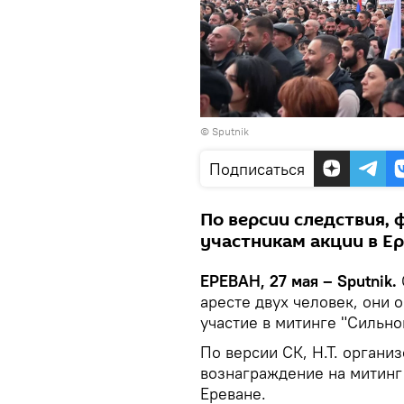
© Sputnik
Подписаться
По версии следствия,
участникам акции в Ер
ЕРЕВАН, 27 мая – Sputnik․
аресте двух человек, они о
участие в митинге "Сильн
По версии СК, Н.Т. органи
вознаграждение на митинг
Ереване.