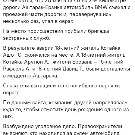
Отмечается, что 28 мая в 13:40 на 2-м километре
дороги Аштарак-Ерзнка автомобиль BMW съехал с
проезжей части дороги и, перевернувшись
несколько раз, упал в овраг.
На место происшествия прибыли бригады
экстренных служб.
В результате аварии 18-летний житель Котайка
Ашот С. скончался на месте. А 18-летний житель
Котайка Арутюн А., жители Еревана – 16-летний
Рафаэль А. и 18-летний Давид Т., были доставлены
в медцентр Аштарака.
Спасатели вытащили тело погибшего парня из
оврага.
По данным сайта, компания друзей направлялась
куда-то, чтобы отметить день рождения одного из
них.
Возбуждено уголовное дело. Правоохранители
выясняют, кто находился за рулем автомобиля.