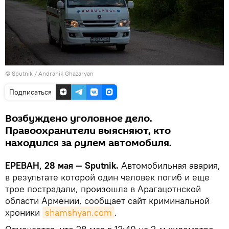
© Sputnik / Andranik Ghazaryan
Подписаться
Возбуждено уголовное дело.
Правоохранители выясняют, кто
находился за рулем автомобиля.
ЕРЕВАН, 28 мая — Sputnik.
Автомобильная авария,
в результате которой один человек погиб и еще
трое пострадали, произошла в Арагацотнской
области Армении, сообщает сайт криминальной
хроники
shamshyan.com
.