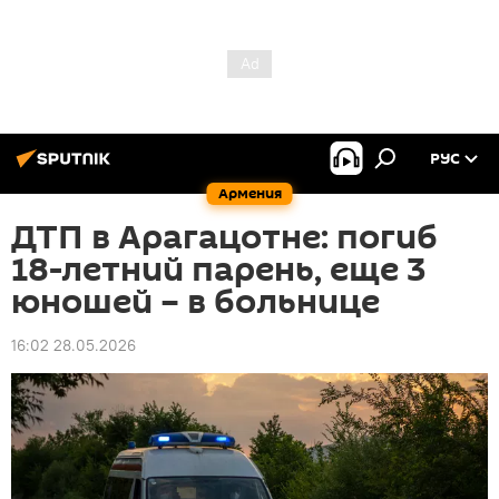
РУС
Армения
ДТП в Арагацотне: погиб
18-летний парень, еще 3
юношей – в больнице
16:02 28.05.2026