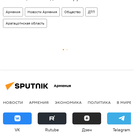
Армения
Новости Армения
Общество
ДТП
Арагацотнская область
Армения
НОВОСТИ
АРМЕНИЯ
ЭКОНОМИКА
ПОЛИТИКА
В МИРЕ
VK
Rutube
Дзен
Telegram