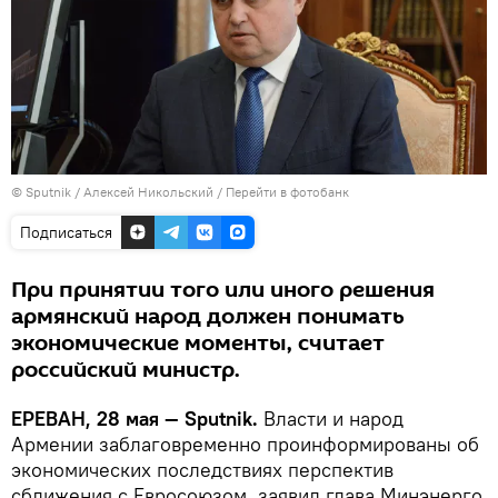
© Sputnik / Алексей Никольский
/
Перейти в фотобанк
Подписаться
При принятии того или иного решения
армянский народ должен понимать
экономические моменты, считает
российский министр.
ЕРЕВАН, 28 мая — Sputnik.
Власти и народ
Армении заблаговременно проинформированы об
экономических последствиях перспектив
сближения с Евросоюзом, заявил глава Минэнерго