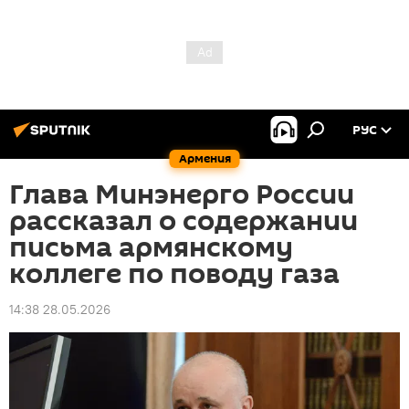
РУС
Армения
Глава Минэнерго России
рассказал о содержании
письма армянскому
коллеге по поводу газа
14:38 28.05.2026