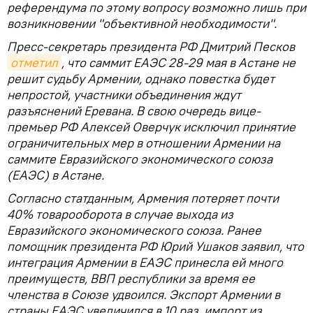
референдума по этому вопросу возможно лишь при
возникновении "объективной необходимости".
Пресс-секретарь президента РФ Дмитрий Песков
отметил
, что саммит ЕАЭС 28-29 мая в Астане не
решит судьбу Армении, однако повестка будет
непростой, участники объединения ждут
разъяснений Еревана. В свою очередь вице-
премьер РФ Алексей Оверчук исключил принятие
ограничительных мер в отношении Армении на
саммите Евразийского экономического союза
(ЕАЭС) в Астане.
Согласно статданным, Армения потеряет почти
40% товарооборота в случае выхода из
Евразийского экономического союза. Ранее
помощник президента РФ Юрий Ушаков заявил, что
интеграция Армении в ЕАЭС принесла ей много
преимуществ, ВВП республики за время ее
членства в Союзе удвоился. Экспорт Армении в
страны ЕАЭС увеличился в 10 раз, импорт из