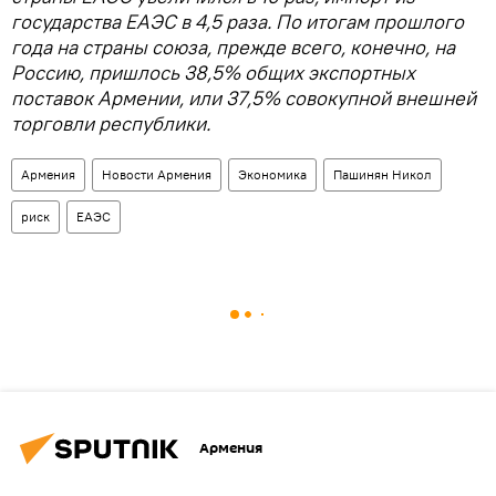
государства ЕАЭС в 4,5 раза. По итогам прошлого
года на страны союза, прежде всего, конечно, на
Россию, пришлось 38,5% общих экспортных
поставок Армении, или 37,5% совокупной внешней
торговли республики.
Армения
Новости Армения
Экономика
Пашинян Никол
риск
ЕАЭС
Армения