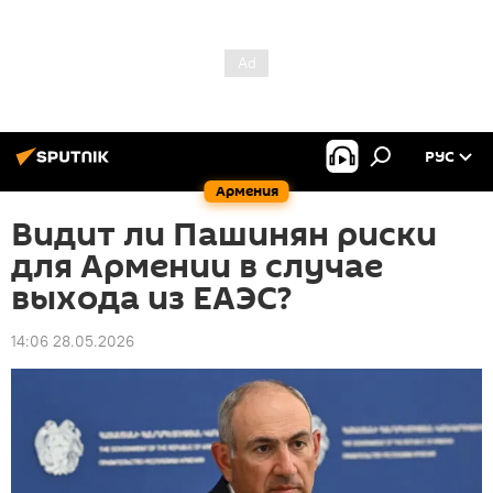
РУС
Армения
Видит ли Пашинян риски
для Армении в случае
выхода из ЕАЭС?
14:06 28.05.2026