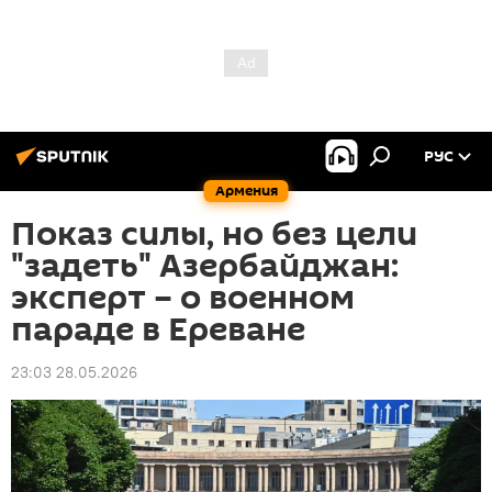
РУС
Армения
Показ силы, но без цели
"задеть" Азербайджан:
эксперт – о военном
параде в Ереване
23:03 28.05.2026