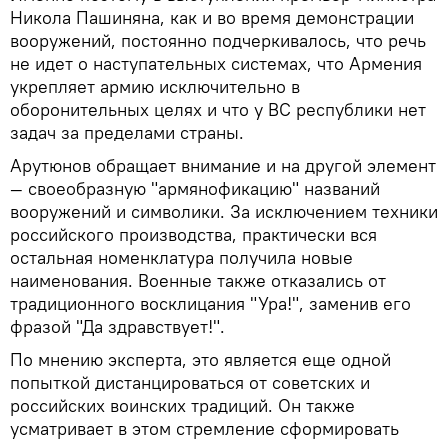
Никола Пашиняна, как и во время демонстрации
вооружений, постоянно подчеркивалось, что речь
не идет о наступательных системах, что Армения
укрепляет армию исключительно в
оборонительных целях и что у ВС республики нет
задач за пределами страны.
Арутюнов обращает внимание и на другой элемент
— своеобразную "армянофикацию" названий
вооружений и символики. За исключением техники
российского производства, практически вся
остальная номенклатура получила новые
наименования. Военные также отказались от
традиционного восклицания "Ура!", заменив его
фразой "Да здравствует!".
По мнению эксперта, это является еще одной
попыткой дистанцироваться от советских и
российских воинских традиций. Он также
усматривает в этом стремление сформировать