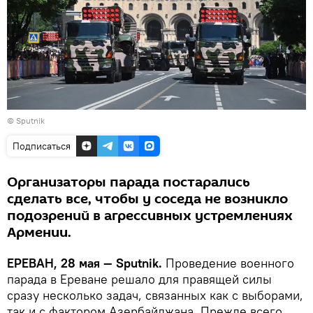
© Sputnik
Подписаться
Организаторы парада постарались
сделать все, чтобы у соседа не возникло
подозрений в агрессивных устремлениях
Армении.
ЕРЕВАН, 28 мая — Sputnik.
Проведение военного
парада в Ереване решало для правящей силы
сразу несколько задач, связанных как с выборами,
так и с фактором Азербайджана. Прежде всего