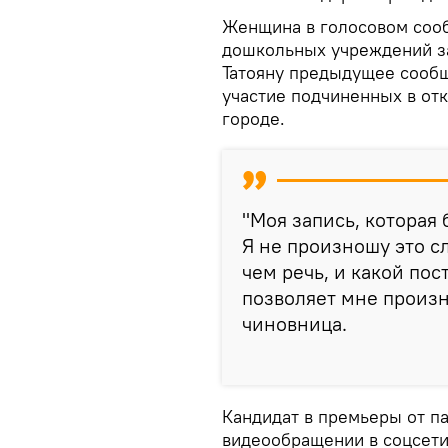
Женщина в голосовом соо
дошкольных учреждений за
Татояну предыдущее сообщ
участие подчиненных в отк
городе.
"Моя запись, которая
Я не произношу это сл
чем речь, и какой по
позволяет мне произне
чиновница.
Кандидат в премьеры от па
видеообращении в соцсети