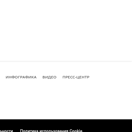
ИНФОГРАФИКА
ВИДЕО
ПРЕСС-ЦЕНТР
ьности
Политика использования Cookie