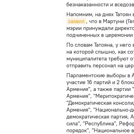
безнаказанности и вседоз
Напомним, на днях Татоян
заявил
, что в Мартуни (Г
мэрии принуждали директо
подчиненных в церемонии 
По словам Татояна, у него
на которой слышно, как со
муниципалитета требуют 
отправить персонал на це
Парламентские выборы в А
участие 16 партий и 2 блок
Армения", а также партии
Армения", "Меритократичес
"Демократическая консоли
Армения", "Национально-д
демократическая партия, 
сила", "Республика", Рефо
порядок", "Национальное 