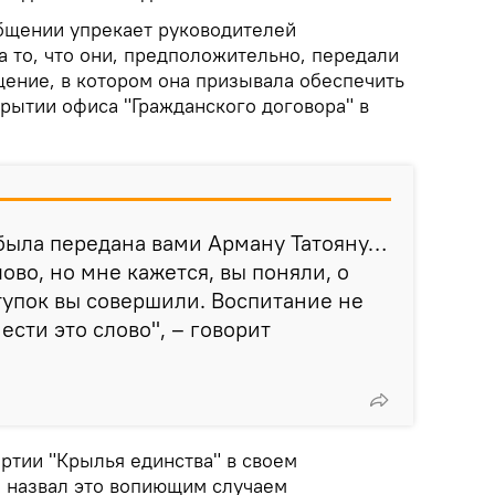
бщении упрекает руководителей
 то, что они, предположительно, передали
ение, в котором она призывала обеспечить
рытии офиса "Гражданского договора" в
 была передана вами Арману Татояну…
ово, но мне кажется, вы поняли, о
ступок вы совершили. Воспитание не
сти это слово", – говорит
ртии "Крылья единства" в своем
 назвал это вопиющим случаем