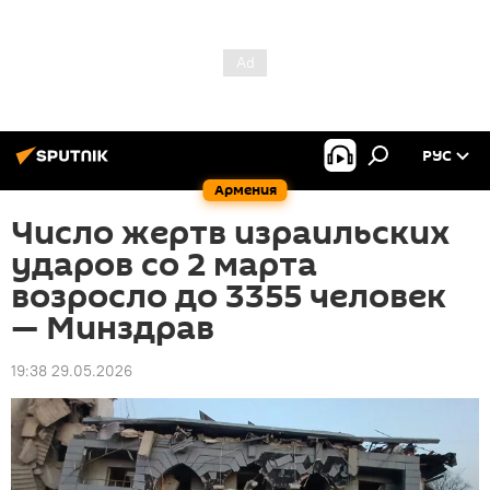
РУС
Армения
Число жертв израильских
ударов со 2 марта
возросло до 3355 человек
— Минздрав
19:38 29.05.2026