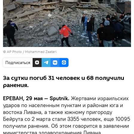
© AP Photo / Mohammed Zaatari
Подписаться
За сутки погиб 31 человек и 68 получили
ранения.
ЕРЕВАН, 29 мая — Sputnik.
Жертвами израильских
ударов по населенным пунктам и районам юга и
востока Ливана, а также южному пригороду
Бейрута со 2 марта стали 3355 человек, еще 10095
получили ранения. Об этом говорится в заявлении
министерства здравоохранения Ливана.