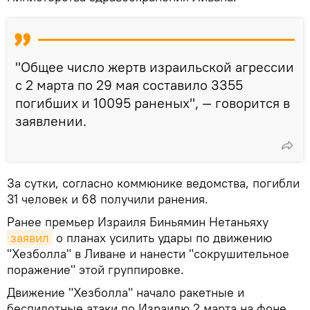
"Общее число жертв израильской агрессии
с 2 марта по 29 мая составило 3355
погибших и 10095 раненых", — говорится в
заявлении.
За сутки, согласно коммюнике ведомства, погибли
31 человек и 68 получили ранения.
Ранее премьер Израиля Биньямин Нетаньяху
заявил
о планах усилить удары по движению
"Хезболла" в Ливане и нанести "сокрушительное
поражение" этой группировке.
Движение "Хезболла" начало ракетные и
беспилотные атаки по Израилю 2 марта на фоне