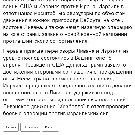
войны США и Израиля против Ирана. Израиль в
ответ нанес масштабные авиаудары по объектам
движения в южном пригороде Бейрута, на юге и
востоке Ливана, а также начал наземную операцию
на юге страны, заявив о новой военной кампании
против шиитского сопротивления.
Первые прямые переговоры Ливана и Израиля на
уровне послов состоялись в Вашингтоне 16
апреля. Президент США Дональд Трамп заявил о
достижении сторонами соглашения о прекращении
огня. Несмотря на формальное соглашение,
Израиль продолжает ежедневно атаковать десятки
поселений на юге Ливана и удерживает под
огневым контролем ряд пограничных поселений.
Ливанское движение "Хезболла" в ответ проводит
боевые операции против израильских сил.
Ливан
Израиль
В мире