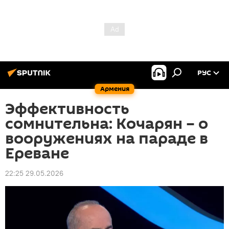
РУС
Армения
Эффективность
сомнительна: Кочарян – о
вооружениях на параде в
Ереване
22:25 29.05.2026