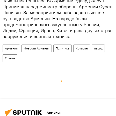
начальник Генштаба ВС Армении Эдвард Асрян.
Принимал парад министр обороны Армении Сурен
Папикян. За мероприятием наблюдало высшее
руководство Армении. На параде были
продемонстрированы закупленные у России,
Индии, Франции, Ирана, Китая и ряда других стран
вооружения и военная техника.
Армения
Новости Армения
Политика
Кочарян
парад
Ереван
Армения