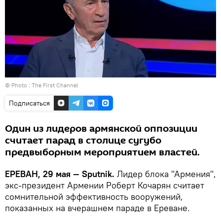
© Photo :
The First Channel
Подписаться
Один из лидеров армянской оппозиции
считает парад в столице сугубо
предвыборным мероприятием властей.
ЕРЕВАН, 29 мая — Sputnik.
Лидер блока "Армения",
экс-президент Армении Роберт Кочарян считает
сомнительной эффективность вооружений,
показанных на вчерашнем параде в Ереване.