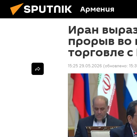
Армения
Иран выра
прорыв во
торговле с
15:25 29.05.2026
(обновлено:
15: