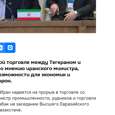
ой торговле между Тегераном и
по мнению иранского министра,
озможности для экономик и
орон.
Иран надеется на прорыв в торговле со
нистр промышленности, рудников и торговли
бак на заседании Высшего Евразийского
азахстане.