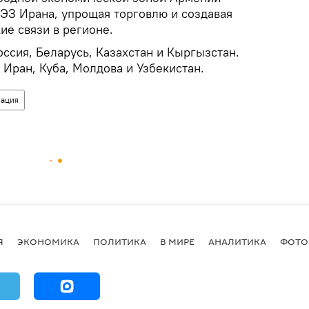
СЭЗ Ирана, упрощая торговлю и создавая
е связи в регионе.
ссия, Беларусь, Казахстан и Кыргызстан.
Иран, Куба, Молдова и Узбекистан.
рация
Я
ЭКОНОМИКА
ПОЛИТИКА
В МИРЕ
АНАЛИТИКА
ФОТО