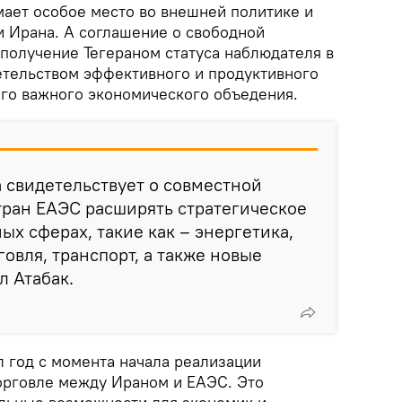
мает особое место во внешней политике и
 Ирана. А соглашение о свободной
 получение Тегераном статуса наблюдателя в
етельством эффективного и продуктивного
ого важного экономического объедения.
 свидетельствует о совместной
тран ЕАЭС расширять стратегическое
ых сферах, такие как – энергетика,
овля, транспорт, а также новые
л Атабак.
л год с момента начала реализации
орговле между Ираном и ЕАЭС. Это