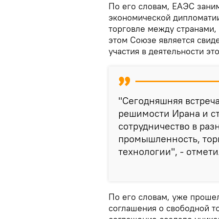
По его словам, ЕАЭС зани
экономической дипломатии
торговле между странами,
этом Союзе является свид
участия в деятельности эт
"Сегодняшняя встреча
решимости Ирана и с
сотрудничество в разн
промышленность, торг
технологии", - отмети
По его словам, уже проше
соглашения о свободной т