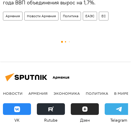
года ВВП объединения вырос на 1,7%.
Армения
Новости Армения
Политика
ЕАЭС
ЕС
Армения
НОВОСТИ
АРМЕНИЯ
ЭКОНОМИКА
ПОЛИТИКА
В МИРЕ
VK
Rutube
Дзен
Telegram