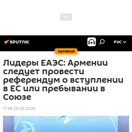
РУС
Армения
Лидеры ЕАЭС: Армении
следует провести
референдум о вступлении
в ЕС или пребывании в
Союзе
17:48 29.05.2026