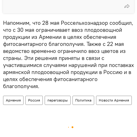
Напомним, что 28 мая Россельхознадзор сообщил,
что с 30 мая ограничивает ввоз плодоовощной
продукции из Армении в целях обеспечения
фитосанитарного благополучия. Также с 22 мая
ведомство временно ограничило ввоз цветов из
страны. Эти решения приняты в связи с
участившимися случаями нарушений при поставках
армянской плодоовощной продукции в Россию и в
целях обеспечения фитосанитарного
благополучия.
Армения
Россия
переговоры
Политика
Новости Армения