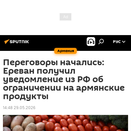
РУС
Армения
Переговоры начались:
Ереван получил
уведомление из РФ об
ограничении на армянские
продукты
14:48 29.05.2026