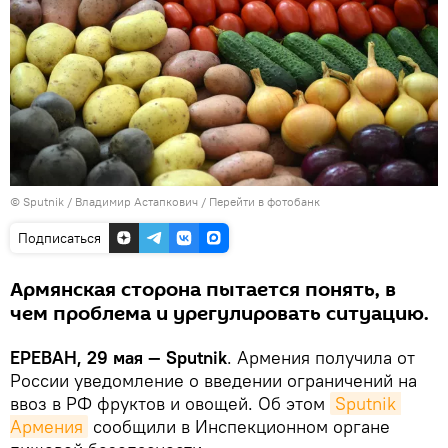
© Sputnik / Владимир Астапкович
/
Перейти в фотобанк
Подписаться
Армянская сторона пытается понять, в
чем проблема и урегулировать ситуацию.
ЕРЕВАН, 29 мая — Sputnik
. Армения получила от
России уведомление о введении ограничений на
ввоз в РФ фруктов и овощей. Об этом
Sputnik 
Армения
сообщили в Инспекционном органе