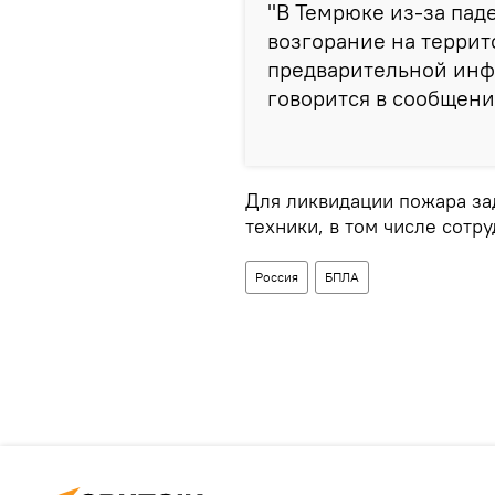
"В Темрюке из-за па
возгорание на террит
предварительной инф
говорится в сообщени
Для ликвидации пожара за
техники, в том числе сотр
Россия
БПЛА