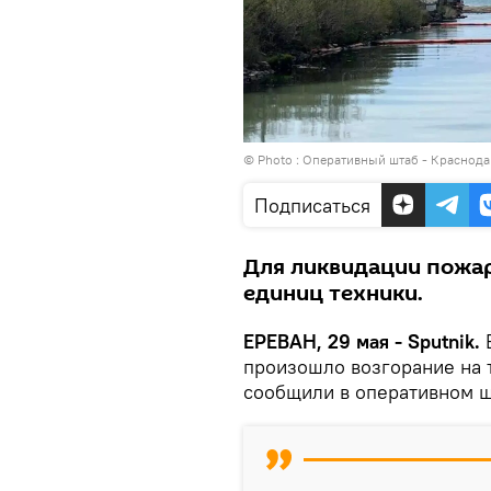
© Photo : Оперативный штаб - Краснода
Подписаться
Для ликвидации пожар
единиц техники.
ЕРЕВАН, 29 мая - Sputnik.
произошло возгорание на 
сообщили в оперативном ш