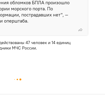
дения обломков БПЛА произошло
ории морского порта. По
ормации, пострадавших нет", —
и оперштаба.
действованы 47 человек и 14 единиц
удники МЧС России.