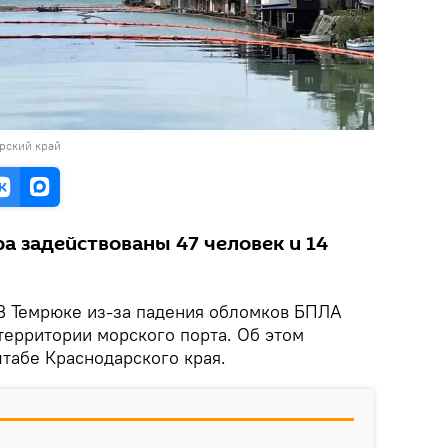
рский край
а задействованы 47 человек и 14
В Темрюке из-за падения обломков БПЛА
территории морского порта. Об этом
табе Краснодарского края.