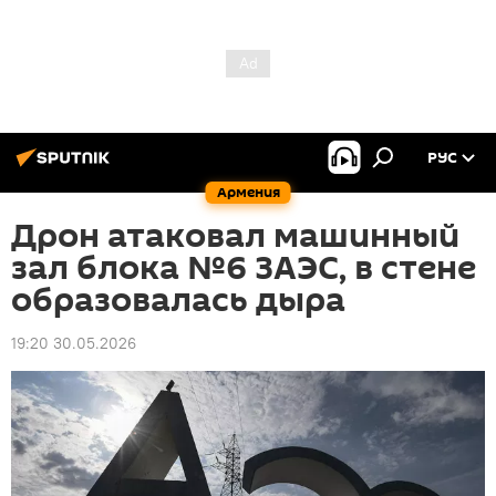
РУС
Армения
Дрон атаковал машинный
зал блока №6 ЗАЭС, в стене
образовалась дыра
19:20 30.05.2026