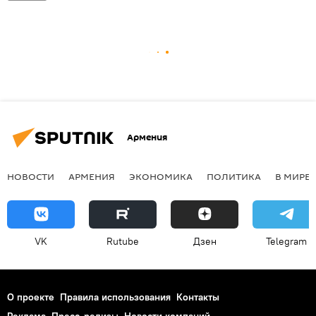
Армения
НОВОСТИ
АРМЕНИЯ
ЭКОНОМИКА
ПОЛИТИКА
В МИРЕ
VK
Rutube
Дзен
Telegram
О проекте
Правила использования
Контакты
Реклама
Пресс-релизы
Новости компаний