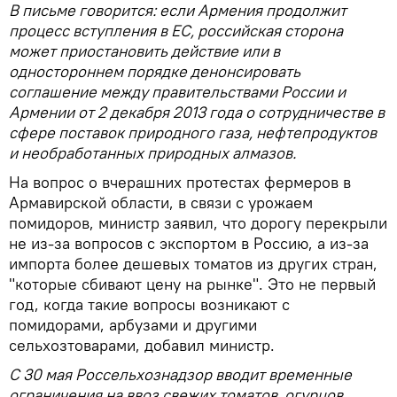
В письме говорится: если Армения продолжит
процесс вступления в ЕС, российская сторона
может приостановить действие или в
одностороннем порядке денонсировать
соглашение между правительствами России и
Армении от 2 декабря 2013 года о сотрудничестве в
сфере поставок природного газа, нефтепродуктов
и необработанных природных алмазов.
На вопрос о вчерашних протестах фермеров в
Армавирской области, в связи с урожаем
помидоров, министр заявил, что дорогу перекрыли
не из-за вопросов с экспортом в Россию, а из-за
импорта более дешевых томатов из других стран,
"которые сбивают цену на рынке". Это не первый
год, когда такие вопросы возникают с
помидорами, арбузами и другими
сельхозтоварами, добавил министр.
С 30 мая Россельхознадзор вводит временные
ограничения на ввоз свежих томатов, огурцов,