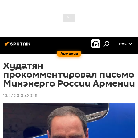
РУС
Армения
Худатян
прокомментировал письмо
Минэнерго России Армении
13:37 30.05.2026