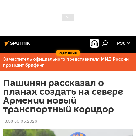
РУС
Армения
Заместитель официального представителя МИД России
проводит брифинг
Пашинян рассказал о
планах создать на севере
Армении новый
транспортный коридор
18:38 30.05.2026