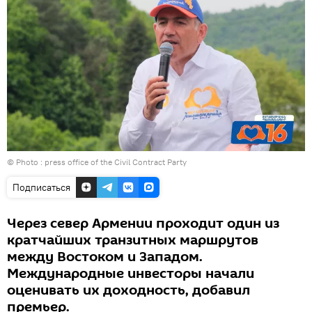
© Photo :
press office of the Civil Contract Party
Подписаться
Через север Армении проходит один из
кратчайших транзитных маршрутов
между Востоком и Западом.
Международные инвесторы начали
оценивать их доходность, добавил
премьер.